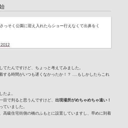
始
さっそく公園に迎え入れたらショー行えなくて出鼻をく
 2012
してたんですけど、ちょっと考えてみました。
着する時間がいつも遅くなかったか！？ ……もしかしたらこれ
したよ。
一目で判ると思うんですけど、
出現場所がめちゃめちゃ遠い！
っていました。
、高級住宅街側の橋のふもとに設置していますし、早めに到着