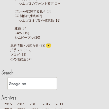
シムズ３のフォント変更 目次
CC, modに関する色々 (36)
CC 制作に挑戦 (62)
シムズ３オブ制作備忘録 (16)
建築 (64)
CAW (15)
シムピープル (20)
更新情報・お知らせ (92)
拍手レス (552)
ブログ (33)
その他雑談 (80)
Search
Archives
2015
2014
2013
2012
2011