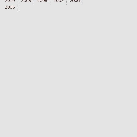
2010
2009
2008
2007
2006
2005