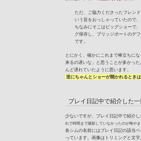
ただ、ご協力くださったフレンド
いう旨をおっしゃっていたので、
ちなみにそこはビッグショーで、
グ保存し、ブリッジポートのデフ
です。
とにかく、確かにこれまで棒立ちにな
来るの遅いな」と思うことが多かった
んど遅れていたように思います。
逆にちゃんとショーが開かれるときは
プレイ日記中で紹介した一
少ないですが、プレイ日記中で紹介し
れで時間まで撮影していなかったのが悔やま
各シムの名前にはプレイ日記の該当ペ
っています。画像はトリミングと文字