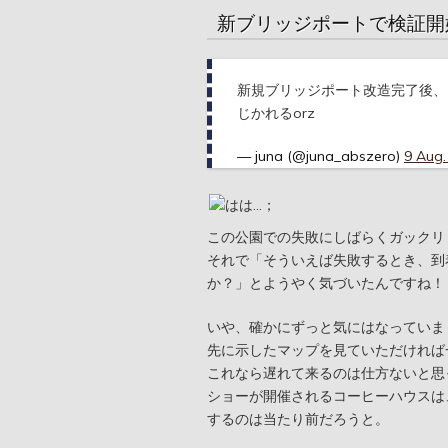
新ブリッジポートで検証開
新規ブリッジポート改造完了後、
じかれるorz
— juna (@juna_abszero)
9 Aug.
この公園での失敗にしばらくガックリ
それで「そういえば失敗するとき、到
か？」とようやく気づいたんですね！
いや、確かにずっと気にはなっていま
先に示したマップを見ていただければ
これなら遅れて来るのは仕方ないと思
ショーが開催されるコーヒーハウスは
するのは当たり前だろうと。