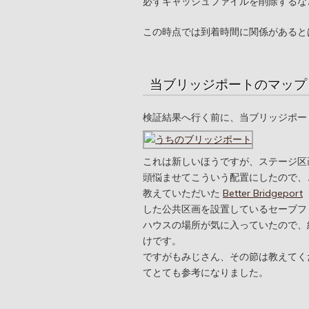
必ずキャッシュファイルを削除するな
この時点では到着時間に関係があると
当ブリッジポートのマップ
検証結果へ行く前に、当ブリッジポー
これは新しいほうですが、ステージ区
頭悩ませてこういう配置にしたので、
教えていただいた
Better Bridgeport
した公共区画を設置しているセーブフ
ハウスの場所が気に入っていたので、
けです。
ですがもみじさん、その節は教えてく
てとても参考になりました。