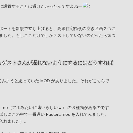
に設置することは避けたかったんですよねー
ポートを新規で立ち上げると、高級住宅街側の空き区画２つに
ました。もしここだけでしかテストしていないのだったら気づ
もゲストさんが遅れないようにするにはどうすれば
してみようと思っていた MOD がありました。それがこちらで
s、HyperLimo（アホみたいに速いらしいｗ） の３種類があるのです
試しにこの中で一番遅い FasterLimos を入れてみました。
入れました）。