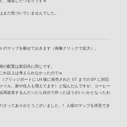
ど、徹底したつもりですｗ
はまだ気づいていませんでした。
トのマップを載せておきます（画像クリックで拡大）。
画の配置は新旧共に同じです。
これ以上は考えられなかったのでｗ
（ブリッジポートに LN 後に発売された ST までの EP に対応
ァイル。家や住人も増えてます）と悩んだんですが、コーヒー
結局改造するんだったら自分で作ったほうがいいかとなったわ
ださってありがとうございました…！ 人様のマップを拝見でき