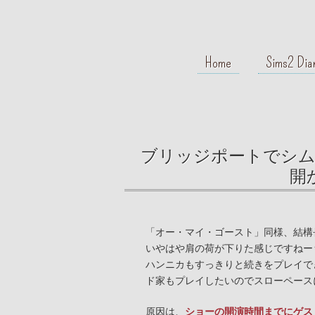
Home
Sims2 Dia
ブリッジポートでシム
開
「オー・マイ・ゴースト」同様、結構
いやはや肩の荷が下りた感じですねー
ハンニカもすっきりと続きをプレイで
ド家もプレイしたいのでスローペース
原因は、
ショーの開演時間までにゲス