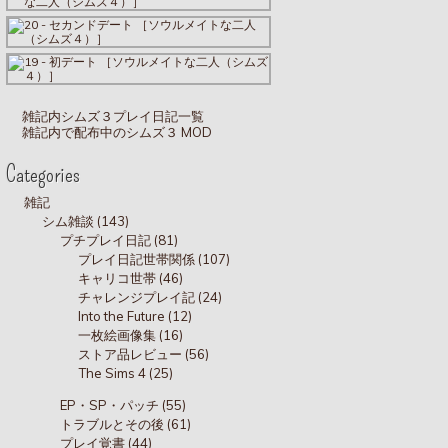
雑記内シムズ３プレイ日記一覧
雑記内で配布中のシムズ３ MOD
Categories
雑記
シム雑談 (143)
プチプレイ日記 (81)
プレイ日記世帯関係 (107)
キャリコ世帯 (46)
チャレンジプレイ記 (24)
Into the Future (12)
一枚絵画像集 (16)
ストア品レビュー (56)
The Sims 4 (25)
EP・SP・パッチ (55)
トラブルとその後 (61)
プレイ覚書 (44)