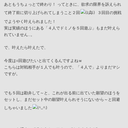
あともうちょっとで終わり！ ってときに、欲求の限界を訴えられ
て終了前に切り上げられてしまうこと２回
３回目の挑戦
でようやく叶えられました！
実は実績のほうにある「４人でドミノを５回遊ぶ」もまだ叶えら
れていません…。
で、叶えたら叶えたで、
今度は○回遊びたいと出てくるんですよねｗ
こちらは対戦相手が１人でも叶うので、「４人で」よりまだマシ
ですが。
でも５回は勘弁して～と、これが出る前に出ていた願望のほうを
セットし、まだセット中の願望叶えられそうにないから～と回避
しちゃいました