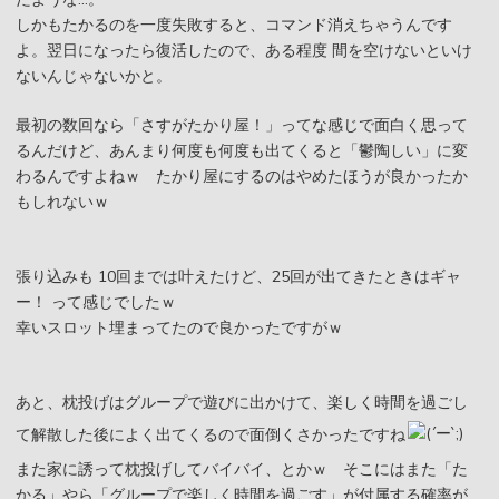
しかもたかるのを一度失敗すると、コマンド消えちゃうんです
よ。翌日になったら復活したので、ある程度 間を空けないといけ
ないんじゃないかと。
最初の数回なら「さすがたかり屋！」ってな感じで面白く思って
るんだけど、あんまり何度も何度も出てくると「鬱陶しい」に変
わるんですよねｗ たかり屋にするのはやめたほうが良かったか
もしれないｗ
張り込みも 10回までは叶えたけど、25回が出てきたときはギャ
ー！ って感じでしたｗ
幸いスロット埋まってたので良かったですがｗ
あと、枕投げはグループで遊びに出かけて、楽しく時間を過ごし
て解散した後によく出てくるので面倒くさかったですね
また家に誘って枕投げしてバイバイ、とかｗ そこにはまた「た
かる」やら「グループで楽しく時間を過ごす」が付属する確率が