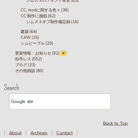
CC, modに関する色々 (36)
CC 制作に挑戦 (62)
シムズ３オブ制作備忘録 (16)
建築 (64)
CAW (15)
シムピープル (20)
更新情報・お知らせ (92)
拍手レス (552)
ブログ (33)
その他雑談 (80)
Search
Back to Top
About
Archives
Contact