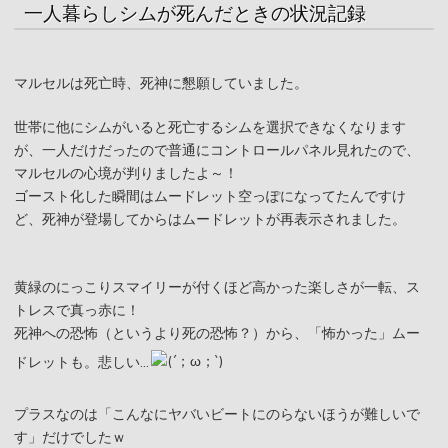
一人暮らしシムが死んだときの状況記録
マルセルは死亡時、死神に懇願していました。
世帯に他にシムがいると死亡するシムを選択できなくなります
が、一人だけだったので普通にコントロールパネル見れたので、
マルセルの心境が判りましたよ～！
ゴースト化した瞬間はムードレット空っぽになってたんですけ
ど、死神が登場してからはムードレットが再表示されました。
黄緑のにっこりスマイリーが付くほど高かった楽しさが一転、ス
トレスで真っ赤に！
死神への恐怖（というより死の恐怖？）から、「怖かった」ムー
ドレットも。悲しい…
プラスなのは「こんなにヤバいビートにのらないほうが難しいで
す」だけでしたｗ