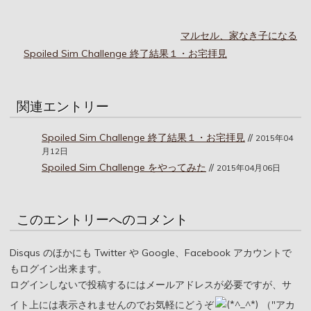
マルセル、家なき子になる
Spoiled Sim Challenge 終了結果１・お宅拝見
関連エントリー
Spoiled Sim Challenge 終了結果１・お宅拝見
//
2015年04
月12日
Spoiled Sim Challenge をやってみた
//
2015年04月06日
このエントリーへのコメント
Disqus のほかにも Twitter や Google、Facebook アカウントで
もログイン出来ます。
ログインしないで投稿するにはメールアドレスが必要ですが、サ
イト上には表示されませんのでお気軽にどうぞ
（"アカ