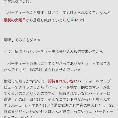
のが失敗でした。
「パーティーをぶち壊す」はどうしても叶えられなくて、なんと
最初の火曜日
から居座り続けていました
喧嘩してみてもダメｗ
一度、招待されたパーティー中に張り込み報告書書いてたら、
「パーティーを台無しにしてくださってありがとう」って出てき
たんですけど、願望は叶えられませんでしたｗ
検索して知った情報では、
招待されていない
パーティーをマップ
ビューでクリックしたら「パーティーを壊す」的なコマンドが出
てくるとのことだったのですが、招待されていないパーティーに
遭遇したのは一回だけで、そんなコマンド見なかったと思うんで
すよねー…。行ってみたけど普通に歓迎されて家の中入れたし、22
時始まりだったためか住人ほとんど寝てたっていう…。パーティー
やってないやん！