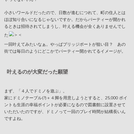
小さいワールドだったので、日数が進むにつれて、町の住人とは
ほぼ知り合いになるじゃないですか。だからパーティーが開かれ
るときは招待されてしまうし、叶える機会が全くありませんでし
た
一回叶えてみたいなぁ。やっぱブリッジポートが狙い目？ あの
街では毎日のようにどこかでパーティー開かれてるイメージが。
叶えるのが大変だった願望
まず、「４人でドミノを遊ぶ」。
家にドミノテーブル(?)＋４脚を用意しようとすると、25,000 ポイ
ントも生涯の幸福ポイントが必要になるので図書館に設置させて
いただいたのですが、ドミノって一回のプレイ時間が結構長いん
ですよね。