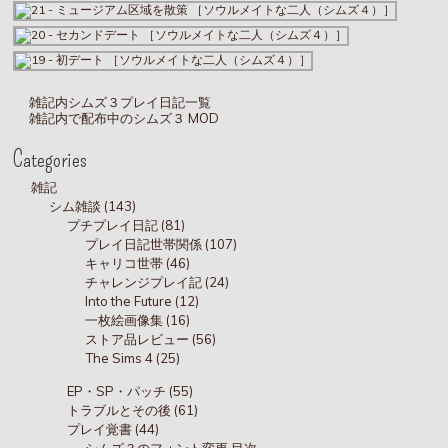
雑記内シムズ３プレイ日記一覧
雑記内で配布中のシムズ３ MOD
Categories
雑記
シム雑談 (143)
プチプレイ日記 (81)
プレイ日記世帯関係 (107)
キャリコ世帯 (46)
チャレンジプレイ記 (24)
Into the Future (12)
一枚絵画像集 (16)
ストア品レビュー (56)
The Sims 4 (25)
EP・SP・パッチ (55)
トラブルとその後 (61)
プレイ覚書 (44)
シムズ３のフォント変更 目次