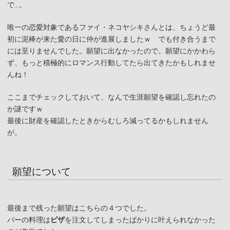
で…。
唯一の恋愛対象であるファイ・ネコヤシキさんとは、ちょうど最
初に泥棒が来た愛の日に仲が進展しましたｗ でも付き合うまで
には至りませんでした。願望に出なかったので。願望にかかわら
ず、もっと積極的にロマンス行動してたら出てきたかもしれませ
んね！
ここまでチェックしておいて、なんで生涯願望を確認し忘れたの
か謎ですｗ
最後に財産を確認したときからむしろ減ってるかもしれません
が。
願望について
最後まで残った願望はこちらの４つでした。
バーの料理は
ピザ
を注文してしまったばかりに叶えられなかった