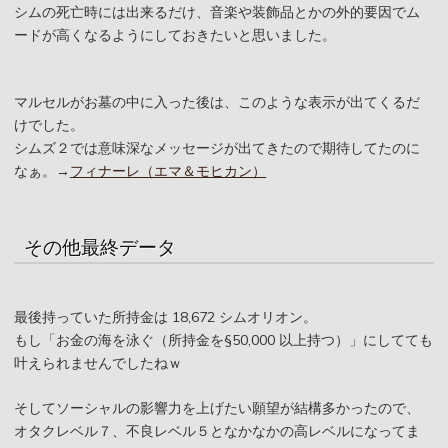
シムの死亡時には出来るだけ、音楽や装飾品とかの外的要因でム
ードが高くなるようにしておきたいと思いました。
マルセルがお墓の中に入った後は、このような表示が出てくるだ
けでした。
シムズ２では意味深なメッセージが出てきたので期待してたのに
なぁ。→
フィナーレ（エマ＆モヒカン）
その他最終データ
最後持っていた所持金は 18,672 シムオリオン。
もし「お金の海を泳ぐ（所持金を§50,000 以上持つ）」にしてても
叶えられませんでしたねｗ
そしてソーシャルの影響力を上げたい願望が結構多かったので、
オタクレベル７、不良レベル５となかなかの高レベルになってま