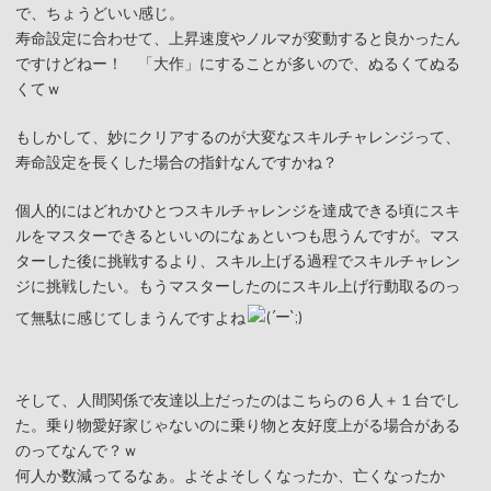
で、ちょうどいい感じ。
寿命設定に合わせて、上昇速度やノルマが変動すると良かったん
ですけどねー！ 「大作」にすることが多いので、ぬるくてぬる
くてｗ
もしかして、妙にクリアするのが大変なスキルチャレンジって、
寿命設定を長くした場合の指針なんですかね？
個人的にはどれかひとつスキルチャレンジを達成できる頃にスキ
ルをマスターできるといいのになぁといつも思うんですが。マス
ターした後に挑戦するより、スキル上げる過程でスキルチャレン
ジに挑戦したい。もうマスターしたのにスキル上げ行動取るのっ
て無駄に感じてしまうんですよね
そして、人間関係で友達以上だったのはこちらの６人＋１台でし
た。乗り物愛好家じゃないのに乗り物と友好度上がる場合がある
のってなんで？ｗ
何人か数減ってるなぁ。よそよそしくなったか、亡くなったか