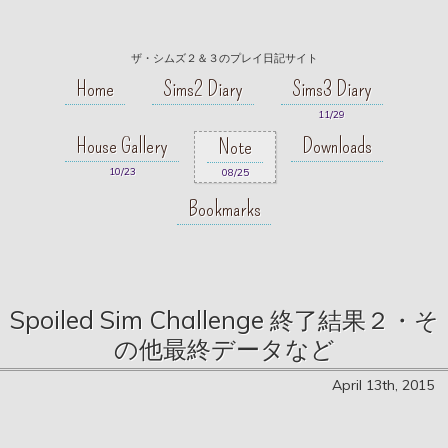
ザ・シムズ２＆３のプレイ日記サイト
Home
Sims2 Diary
Sims3 Diary
11/29
House Gallery
Downloads
Note
10/23
08/25
Bookmarks
Spoiled Sim Challenge 終了結果２・そ
の他最終データなど
April 13th, 2015