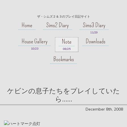
ザ・シムズ２＆３のプレイ日記サイト
Home
Sims2 Diary
Sims3 Diary
11/29
House Gallery
Downloads
Note
10/23
08/25
Bookmarks
ケビンの息子たちをプレイしていた
ら……
December 8th, 2008