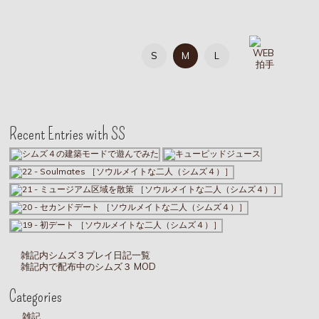
S
M
L
Recent Entries with SS
雑記内シムズ３プレイ日記一覧
雑記内で配布中のシムズ３ MOD
Categories
雑記