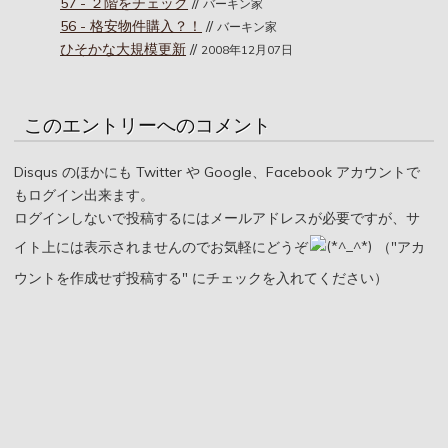
57 - ２階をチェック
//
バーキン家
56 - 格安物件購入？！
//
バーキン家
ひそかな大規模更新
//
2008年12月07日
このエントリーへのコメント
Disqus のほかにも Twitter や Google、Facebook アカウントで
もログイン出来ます。
ログインしないで投稿するにはメールアドレスが必要ですが、サ
イト上には表示されませんのでお気軽にどうぞ
（"アカ
ウントを作成せず投稿する" にチェックを入れてください）