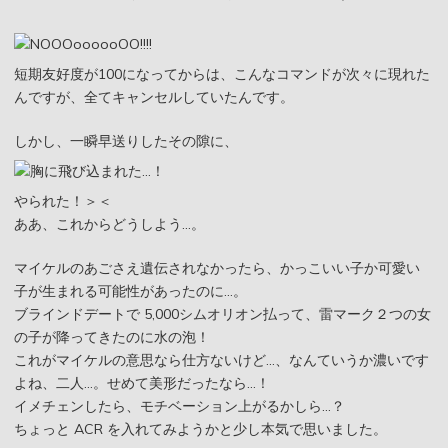
短期友好度が100になってからは、こんなコマンドが次々に現れた
んですが、全てキャンセルしていたんです。
しかし、一瞬早送りしたその隙に、
やられた！＞＜
ああ、これからどうしよう…。
マイケルのあごさえ遺伝されなかったら、かっこいい子か可愛い
子が生まれる可能性があったのに…。
ブラインドデートで 5,000シムオリオン払って、雷マーク２つの女
の子が降ってきたのに水の泡！
これがマイケルの意思なら仕方ないけど…、なんていうか濃いです
よね、二人…。せめて美形だったなら…！
イメチェンしたら、モチベーション上がるかしら…？
ちょっと ACR を入れてみようかと少し本気で思いました。