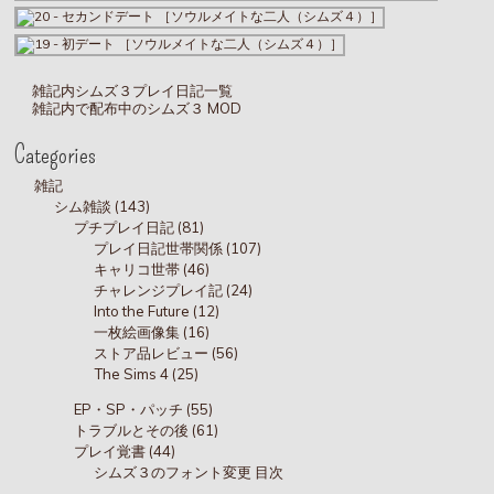
雑記内シムズ３プレイ日記一覧
雑記内で配布中のシムズ３ MOD
Categories
雑記
シム雑談 (143)
プチプレイ日記 (81)
プレイ日記世帯関係 (107)
キャリコ世帯 (46)
チャレンジプレイ記 (24)
Into the Future (12)
一枚絵画像集 (16)
ストア品レビュー (56)
The Sims 4 (25)
EP・SP・パッチ (55)
トラブルとその後 (61)
プレイ覚書 (44)
シムズ３のフォント変更 目次