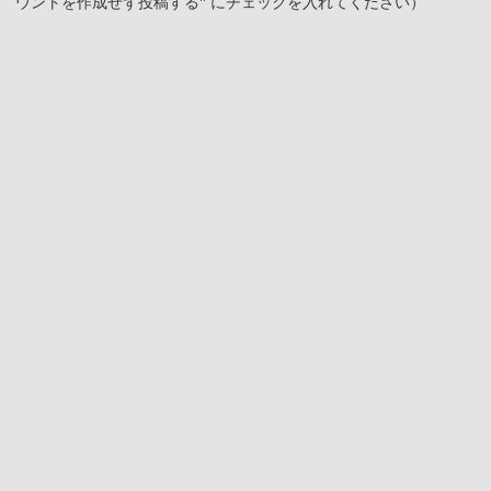
ウントを作成せず投稿する" にチェックを入れてください）