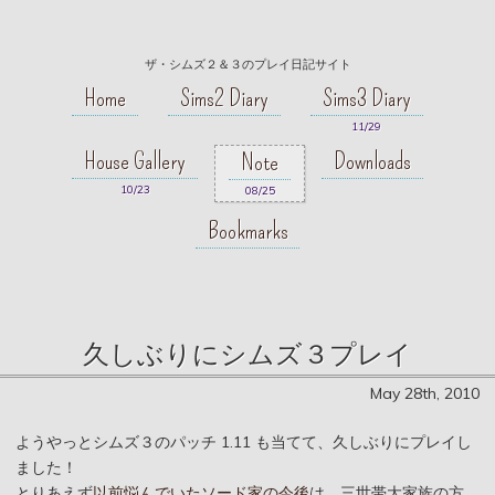
ザ・シムズ２＆３のプレイ日記サイト
Home
Sims2 Diary
Sims3 Diary
11/29
House Gallery
Downloads
Note
10/23
08/25
Bookmarks
久しぶりにシムズ３プレイ
May 28th, 2010
ようやっとシムズ３のパッチ 1.11 も当てて、久しぶりにプレイし
ました！
とりあえず
以前悩んでいたソード家の今後
は、三世帯大家族の方