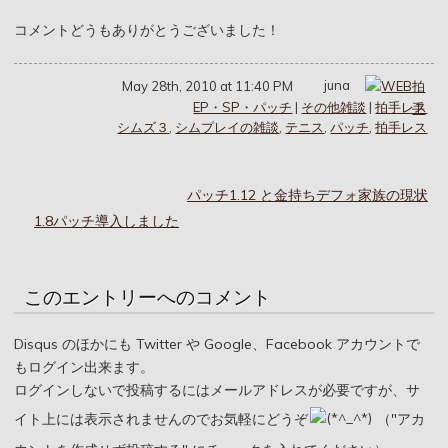
コメントどうもありがとうございました！
juna
May 28th, 2010 at 11:40 PM
EP・SP・パッチ
|
その他雑談
|
拍手レス
シムズ３
,
シムプレイの雑談
,
テニス
,
パッチ
,
拍手レス
パッチ1.12 と金持ちデフォ家族の現状
1.8パッチ導入しました
このエントリーへのコメント
Disqus のほかにも Twitter や Google、Facebook アカウントで
もログイン出来ます。
ログインしないで投稿するにはメールアドレスが必要ですが、サ
イト上には表示されませんのでお気軽にどうぞ
（"アカ