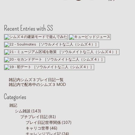
Recent Entries with SS
雑記内シムズ３プレイ日記一覧
雑記内で配布中のシムズ３ MOD
Categories
雑記
シム雑談 (143)
プチプレイ日記 (81)
プレイ日記世帯関係 (107)
キャリコ世帯 (46)
チャレンジプレイ記 (24)