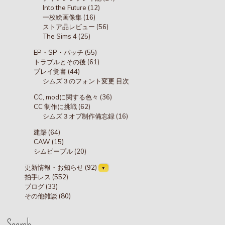
Into the Future (12)
一枚絵画像集 (16)
ストア品レビュー (56)
The Sims 4 (25)
EP・SP・パッチ (55)
トラブルとその後 (61)
プレイ覚書 (44)
シムズ３のフォント変更 目次
CC, modに関する色々 (36)
CC 制作に挑戦 (62)
シムズ３オブ制作備忘録 (16)
建築 (64)
CAW (15)
シムピープル (20)
更新情報・お知らせ (92)
拍手レス (552)
ブログ (33)
その他雑談 (80)
Search