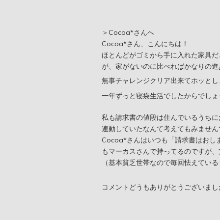
＞Cocoa*さんへ
Cocoa*さん、こんにちは！
ほとんどがゴミから手に入れた家具だ
が、家がないのに比べればかなりの進
無事チャレンジクリア出来てホッとし
一年ずっと寝袋生活でしたからでしょ
私も請求書の値段は住んでいるうちに
連動していたなんて考えてもみません
Cocoa*さんはいつも「請求書はお
もマーカスさんで持ってるのですが、
（基本貧乏世帯なので毎回怯えている
コメントどうもありがとうございまし