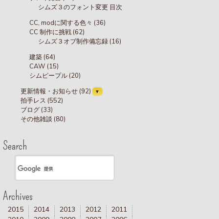
シムズ３のフォント変更 目次
CC, modに関する色々 (36)
CC 制作に挑戦 (62)
シムズ３オブ制作備忘録 (16)
建築 (64)
CAW (15)
シムピープル (20)
更新情報・お知らせ (92)
拍手レス (552)
ブログ (33)
その他雑談 (80)
Search
Archives
2015
2014
2013
2012
2011