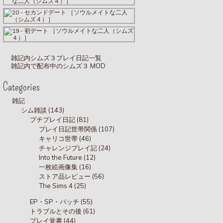
雑記内シムズ３プレイ日記一覧
雑記内で配布中のシムズ３ MOD
Categories
雑記
シム雑談 (143)
プチプレイ日記 (81)
プレイ日記世帯関係 (107)
キャリコ世帯 (46)
チャレンジプレイ記 (24)
Into the Future (12)
一枚絵画像集 (16)
ストア品レビュー (56)
The Sims 4 (25)
EP・SP・パッチ (55)
トラブルとその後 (61)
プレイ覚書 (44)