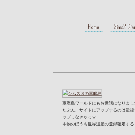
Home
Sims2 Dia
軍艦島ワールドにもお世話になりまし
たぶん、サイトにアップするのは最後で
ップしなきゃっｗ
本物のほうも世界遺産の登録確定する