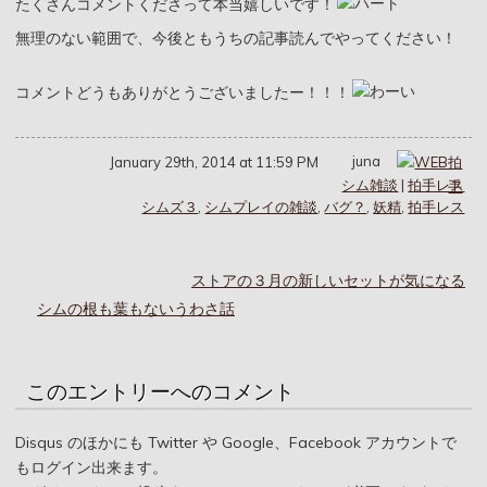
たくさんコメントくださって本当嬉しいです！
無理のない範囲で、今後ともうちの記事読んでやってください！
コメントどうもありがとうございましたー！！！
juna
January 29th, 2014 at 11:59 PM
シム雑談
|
拍手レス
シムズ３
,
シムプレイの雑談
,
バグ？
,
妖精
,
拍手レス
ストアの３月の新しいセットが気になる
シムの根も葉もないうわさ話
このエントリーへのコメント
Disqus のほかにも Twitter や Google、Facebook アカウントで
もログイン出来ます。