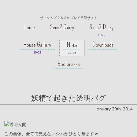
ザ・シムズ２＆３のプレイ日記サイト
Home
Sims2 Diary
Sims3 Diary
11/29
House Gallery
Downloads
Note
10/23
08/25
Bookmarks
妖精で起きた透明バグ
January 29th, 2014
この画像、全てで見えないシムがひとり居ますｗ