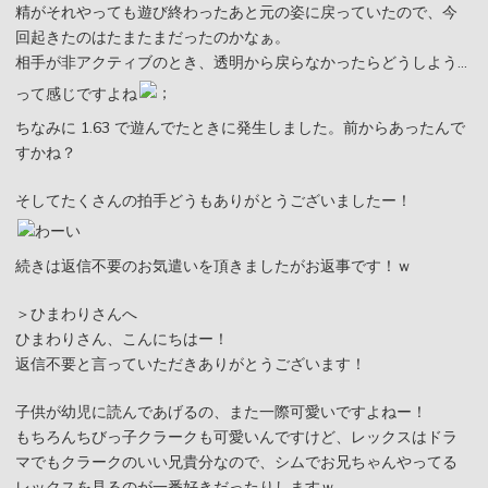
精がそれやっても遊び終わったあと元の姿に戻っていたので、今
回起きたのはたまたまだったのかなぁ。
相手が非アクティブのとき、透明から戻らなかったらどうしよう…
って感じですよね
ちなみに 1.63 で遊んでたときに発生しました。前からあったんで
すかね？
そしてたくさんの拍手どうもありがとうございましたー！
続きは返信不要のお気遣いを頂きましたがお返事です！ｗ
＞ひまわりさんへ
ひまわりさん、こんにちはー！
返信不要と言っていただきありがとうございます！
子供が幼児に読んであげるの、また一際可愛いですよねー！
もちろんちびっ子クラークも可愛いんですけど、レックスはドラ
マでもクラークのいい兄貴分なので、シムでお兄ちゃんやってる
レックスを見るのが一番好きだったりしますｗ