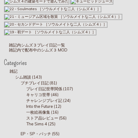
雑記内シムズ３プレイ日記一覧
雑記内で配布中のシムズ３ MOD
Categories
雑記
シム雑談 (143)
プチプレイ日記 (81)
プレイ日記世帯関係 (107)
キャリコ世帯 (46)
チャレンジプレイ記 (24)
Into the Future (12)
一枚絵画像集 (16)
ストア品レビュー (56)
The Sims 4 (25)
EP・SP・パッチ (55)