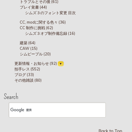
トラブルとその後 (61)
プレイ覚書 (44)
シムズ３のフォント変更 目次
CC, modに関する色々 (36)
CC 制作に挑戦 (62)
シムズ３オブ制作備忘録 (16)
建築 (64)
CAW (15)
シムピープル (20)
更新情報・お知らせ (92)
拍手レス (552)
ブログ (33)
その他雑談 (80)
Search
Back to Top