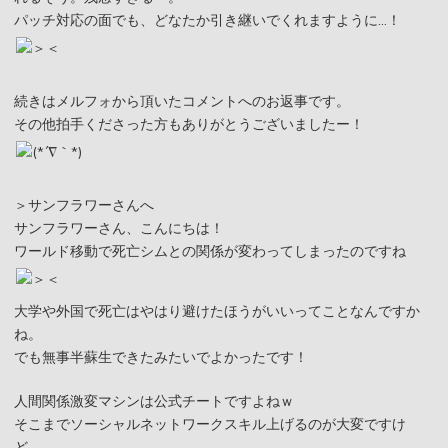
パッチ対応の面でも、どなたか引き継いでくれますように…！
続きはメルフォから頂いたコメントへのお返事です。
その他拍手くださった方もありがとうございましたー！
＞サンフラワーさんへ
サンフラワーさん、こんにちは！
ワールド移動で死亡シムとの関係が変わってしまったのですね
大学や外国で死亡はやはり避けたほうがいいってことなんですか
ね。
でも無事半蘇生できたみたいでよかったです！
人間関係激変マシンは公式チートですよねｗ
そこまでソーシャルネットワークスキル上げるのが大変ですけ
ど。