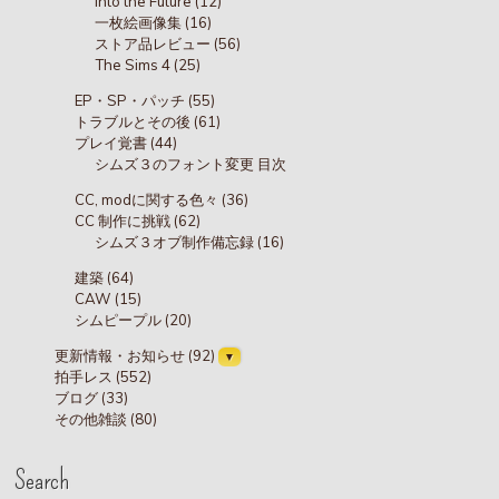
Into the Future (12)
一枚絵画像集 (16)
ストア品レビュー (56)
The Sims 4 (25)
EP・SP・パッチ (55)
トラブルとその後 (61)
プレイ覚書 (44)
シムズ３のフォント変更 目次
CC, modに関する色々 (36)
CC 制作に挑戦 (62)
シムズ３オブ制作備忘録 (16)
建築 (64)
CAW (15)
シムピープル (20)
更新情報・お知らせ (92)
拍手レス (552)
ブログ (33)
その他雑談 (80)
Search