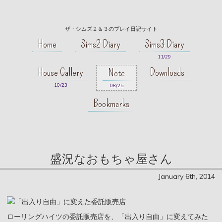
ザ・シムズ２＆３のプレイ日記サイト
Home
Sims2 Diary
Sims3 Diary
11/29
House Gallery
Downloads
Note
10/23
08/25
Bookmarks
盛況なおもちゃ屋さん
January 6th, 2014
ローリングハイツの委託販売店を、「出入り自由」に変えてみた