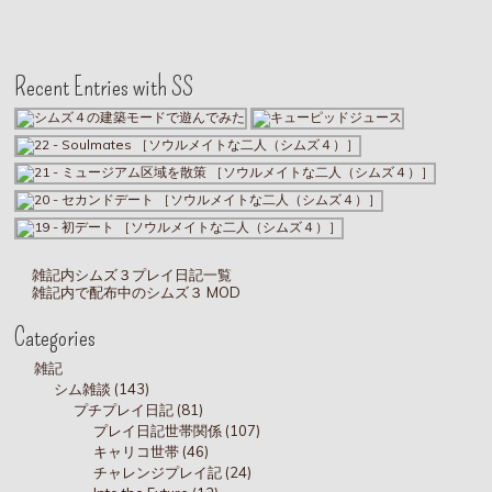
Recent Entries with SS
雑記内シムズ３プレイ日記一覧
雑記内で配布中のシムズ３ MOD
Categories
雑記
シム雑談 (143)
プチプレイ日記 (81)
プレイ日記世帯関係 (107)
キャリコ世帯 (46)
チャレンジプレイ記 (24)