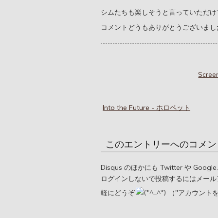
シムたちも楽しそうと言っていただけ
コメントどうもありがとうございまし
Scre
Into the Future - ホロペット
このエントリーへのコメン
Disqus のほかにも Twitter や G
ログインしないで投稿するにはメール
軽にどうぞ
（"アカウント