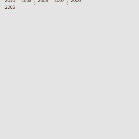
2010
2009
2008
2007
2006
2005