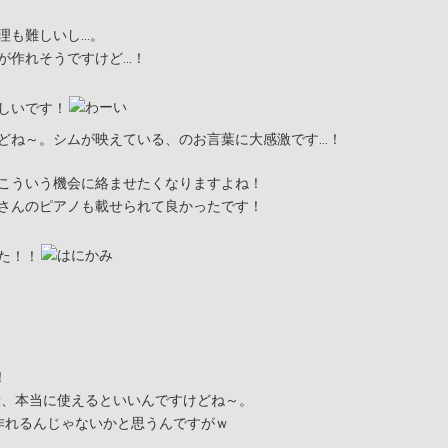
理も難しいし…。
が作れそうですけど…！
しいです！
どね～。シムが映えている、のお言葉に大感激です…！
こういう機会に絡ませたくなりますよね！
さんのピアノも載せられて良かったです！
た！！
！
段、本当に使えるといいんですけどね～。
ら作れるんじゃないかと思うんですがｗ