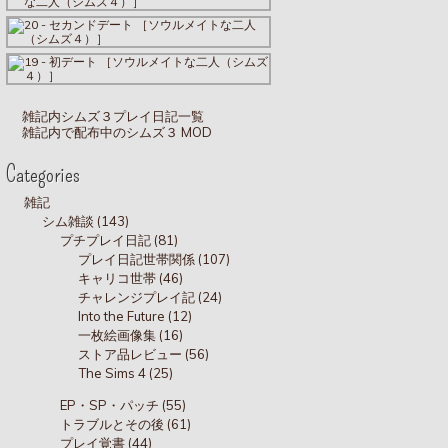
雑記内シムズ３プレイ日記一覧
雑記内で配布中のシムズ３ MOD
Categories
雑記
シム雑談 (143)
プチプレイ日記 (81)
プレイ日記世帯関係 (107)
キャリコ世帯 (46)
チャレンジプレイ記 (24)
Into the Future (12)
一枚絵画像集 (16)
ストア品レビュー (56)
The Sims 4 (25)
EP・SP・パッチ (55)
トラブルとその後 (61)
プレイ覚書 (44)