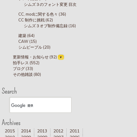
シムズ３のフォント変更 目次
CC, modに関する色々 (36)
CC 制作に挑戦 (62)
シムズ３オブ制作備忘録 (16)
建築 (64)
CAW (15)
シムピープル (20)
更新情報・お知らせ (92)
拍手レス (552)
ブログ (33)
その他雑談 (80)
Search
Archives
2015
2014
2013
2012
2011