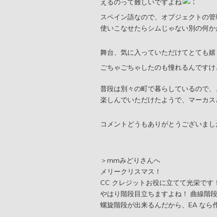
えるのって難しいですよね
スペイン語なので、オブジェクトの管
使いこなせたらシムじゃない別の何か
舞台、気に入っていただけてとても嬉
ごちゃごちゃしたのも憧れるんですけ
普段は別々の町で暮らしているので、
楽しんでいただけたようで、マーカス
コメントどうもありがとうございまし
＞mmみどりさんへ
メリークリスマス！
CC クレジットお役に立てて光栄です
やはり階段目立ちますよね！ 曲線階
螺旋階段が出来るんだから、EA な