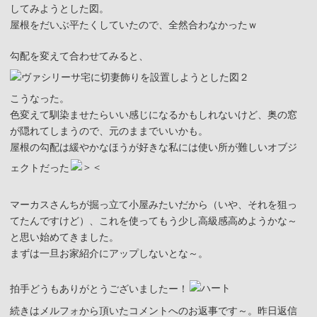
してみようとした図。
屋根をだいぶ平たくしていたので、全然合わなかったｗ
勾配を変えて合わせてみると、
こうなった。
色変えて馴染ませたらいい感じになるかもしれないけど、奥の窓
が隠れてしまうので、元のままでいいかも。
屋根の勾配は緩やかなほうが好きな私には使い所が難しいオブジ
ェクトだった
マーカスさんちが掘っ立て小屋みたいだから（いや、それを狙っ
てたんですけど）、これを使ってもう少し高級感高めようかな～
と思い始めてきました。
まずは一旦お家紹介にアップしないとな～。
拍手どうもありがとうございましたー！
続きはメルフォから頂いたコメントへのお返事です～。昨日返信