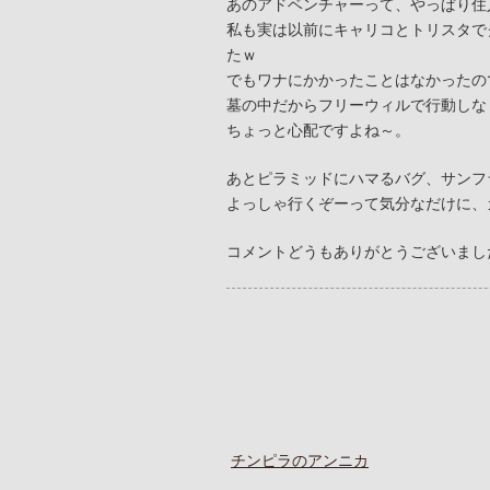
あのアドベンチャーって、やっぱり住
私も実は以前にキャリコとトリスタで
たｗ
でもワナにかかったことはなかったの
墓の中だからフリーウィルで行動しな
ちょっと心配ですよね～。
あとピラミッドにハマるバグ、サンフ
よっしゃ行くぞーって気分なだけに、
コメントどうもありがとうございまし
チンピラのアンニカ