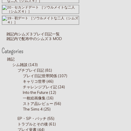
雑記内シムズ３プレイ日記一覧
雑記内で配布中のシムズ３ MOD
Categories
雑記
シム雑談 (143)
プチプレイ日記 (81)
プレイ日記世帯関係 (107)
キャリコ世帯 (46)
チャレンジプレイ記 (24)
Into the Future (12)
一枚絵画像集 (16)
ストア品レビュー (56)
The Sims 4 (25)
EP・SP・パッチ (55)
トラブルとその後 (61)
プレイ覚書 (44)