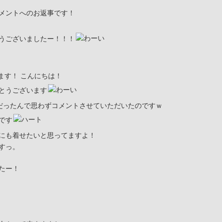
メントへのお返事です！
うございましたー！！！
てます！ こんにちは！
とうございます
だったんで思わずコメントさせていただいたのですｗ
です
にも着せたいと思ってますよ！
すっ。
たー！