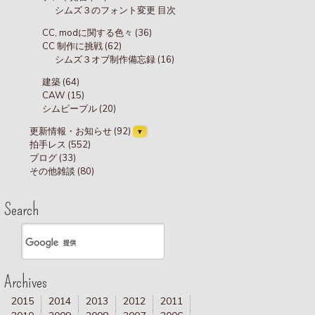
シムズ３のフォント変更 目次
CC, modに関する色々 (36)
CC 制作に挑戦 (62)
シムズ３オブ制作備忘録 (16)
建築 (64)
CAW (15)
シムピープル (20)
更新情報・お知らせ (92)
拍手レス (552)
ブログ (33)
その他雑談 (80)
Search
Archives
2015
2014
2013
2012
2011