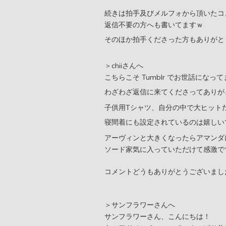
続きは拍手及びメルフォから頂いたコ
返信不要の方へも書いてますｗ
そのほか拍手くださった方もありがと
＞chiiさんへ
こちらこそ Tumblr でお世話になっ
わざわざ返信に来てくださってありが
子供用Tシャツ、自分の中で大ヒット
寝間着にも設定されているのは嬉しい
アーヴィンと大きくなったらアマンダ
ソード家気に入っていただけて感激で
コメントどうもありがとうございまし
＞サンフラワーさんへ
サンフラワーさん、こんにちは！