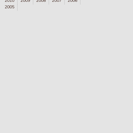
2010
2009
2008
2007
2006
2005