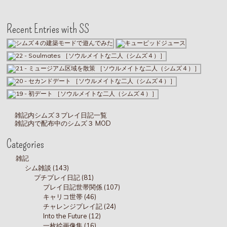
Recent Entries with SS
雑記内シムズ３プレイ日記一覧
雑記内で配布中のシムズ３ MOD
Categories
雑記
シム雑談 (143)
プチプレイ日記 (81)
プレイ日記世帯関係 (107)
キャリコ世帯 (46)
チャレンジプレイ記 (24)
Into the Future (12)
一枚絵画像集 (16)