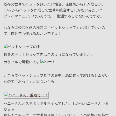
既存の世帯でペットを飼いたい場合、保健所から引き取るか、
CAS からペットを作成して世帯を統合するしかないみたい？
プレイマニュアルないんでね…、推測するしかないんですが。
ちなみに公共区画の種類に「ペットショップ」が増えていたの
で、自分でも作れるみたいですよ！
特典のペットショップ内はこのようになっていました。
カラフルで可愛いです
ところでペットショップ見学の最中、馬に乗って駆けるシムがい
たので「おっ！」と近づいたら、
ハニーさんとスキダッドルちゃんでした。しかもハニーさん下着
姿ｗｗ
寝起きでセーブして世帯切り替えたとはいえ、この発想は斬新す