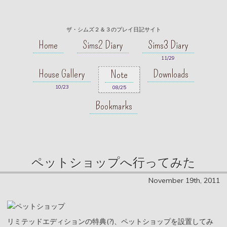
ザ・シムズ２＆３のプレイ日記サイト
Home
Sims2 Diary
Sims3 Diary
11/29
House Gallery
Downloads
Note
10/23
08/25
Bookmarks
ペットショップへ行ってみた
November 19th, 2011
リミテッドエディションの特典(?)、ペットショップを設置してみ