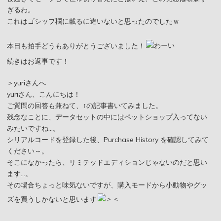
ぎるわ。
これはゴシップ欄に載るに違いないと思ったのでしたｗ
本日も拍手どうもありがとうございました！
続きはお返事です！
＞yuriさんへ
yuriさん、こんにちは！
ご質問の回答も兼ねて、↑の記事書いてみました。
残念なことに、データセットの中にはペットショップ入ってない
みたいですね…。
シリアルコードを登録した後、Purchase History を確認してみて
ください～。
そこになかったら、リミテッドエディションじゃないのだと思い
ます…。
その場合ちょっと味気ないですが、購入モードから小動物やグッ
ズを買うしかないと思います