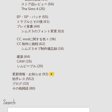
ストア品レビュー (56)
The Sims 4 (25)
EP・SP・パッチ (55)
トラブルとその後 (61)
プレイ覚書 (44)
シムズ３のフォント変更 目次
CC, modに関する色々 (36)
CC 制作に挑戦 (62)
シムズ３オブ制作備忘録 (16)
建築 (64)
CAW (15)
シムピープル (20)
更新情報・お知らせ (92)
拍手レス (552)
ブログ (33)
その他雑談 (80)
Search