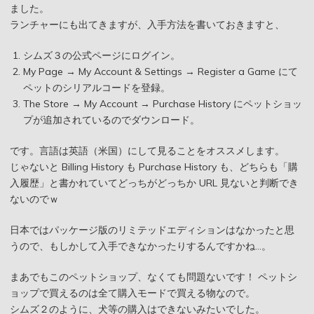
ました。
ランチャーにも出てきますが、入手方法を書いておきますと、
シムズ３の公式ページにログイン。
My Page → My Account & Settings → Register a Game にて
ペットのシリアルコードを登録。
The Store → My Account → Purchase History にペットショッ
プが追加されているのでダウンロード。
です。言語は英語（米国）にして見ることをオススメします。
じゃないと Billing History も Purchase History も、どちらも「購
入履歴」と書かれていてどっちがどっちか URL 見ないと判断でき
ないのでｗ
日本ではパッケージ版のリミテッドエディションはなかったと思
うので、もしかして入手できなかったりするんですかね…。
まあでもこのペットショップ、なくても問題ないです！ ペットシ
ョップで買えるのは全て購入モードで買える物なので。
シムズ２のように、犬等の購入はできないみたいでした。