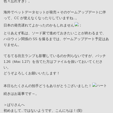
色々忘れすぎ）。
海外でペットデータセットが発売＋そのゲームアップデートに伴
って、CC が使えなくなったりしていますね…。
日本の発売遅れてよかったのかもしれません
とりあえず私は、ソード家で進めておきたいことが終わるまで、
ハロウィン関係の SS を撮るまでは、ゲームアップデート予定はあ
りません。
てるてる坊主ランプも影響しているのか判らないですが、パッチ
1.26（Mac 1.27）を当てた方はファイルを抜いておいてくださ
い。
どうぞよろしくお願いいたします！
本日もたくさんの拍手どうもありがとうございました！
続きはお返事です～。
＞ぱりさんへ
初めまして…ではないようです、こんにちは！(笑)