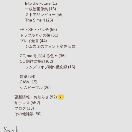
Into the Future (12)
一枚絵画像集 (16)
ストア品レビュー (56)
The Sims 4 (25)
EP・SP・パッチ (55)
トラブルとその後 (61)
プレイ覚書 (44)
シムズ３のフォント変更 目次
CC, modに関する色々 (36)
CC 制作に挑戦 (62)
シムズ３オブ制作備忘録 (16)
建築 (64)
CAW (15)
シムピープル (20)
更新情報・お知らせ (92)
拍手レス (552)
ブログ (33)
その他雑談 (80)
Search