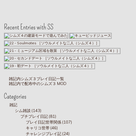
Recent Entries with SS
雑記内シムズ３プレイ日記一覧
雑記内で配布中のシムズ３ MOD
Categories
雑記
シム雑談 (143)
プチプレイ日記 (81)
プレイ日記世帯関係 (107)
キャリコ世帯 (46)
チャレンジプレイ記 (24)