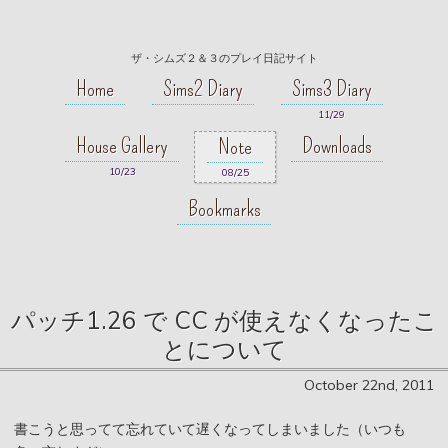
ザ・シムズ２＆３のプレイ日記サイト
Home
Sims2 Diary
Sims3 Diary
11/29
House Gallery
Downloads
Note
10/23
08/25
Bookmarks
パッチ1.26 で CC が使えなくなったこ
とについて
October 22nd, 2011
書こうと思ってて忘れていて遅くなってしまいました（いつも