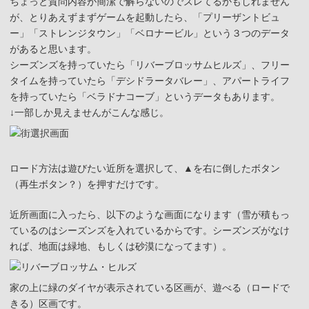
ちょっと質問内容が簡潔で解らないのでズレてるかもしれません
が、とりあえずまずゲームを起動したら、「プリーザントビュ
ー」「ストレンジタウン」「ベロナービル」という３つのデータ
があると思います。
シーズンズを持っていたら「リバーブロッサムヒルズ」、フリー
タイムを持っていたら「デシドラータバレー」、アパートライフ
を持っていたら「ベラドナコーブ」というデータもあります。
↓一部しか見えませんがこんな感じ。
ロード方法は遊びたい近所を選択して、▲を右に倒したボタン
（再生ボタン？）を押すだけです。
近所画面に入ったら、以下のような画面になります（雪が積もっ
ているのはシーズンズを入れているからです。シーズンズがなけ
れば、地面は緑地、もしくは砂漠になってます）。
家の上に緑のダイヤが表示されている区画が、遊べる（ロードで
きる）区画です。