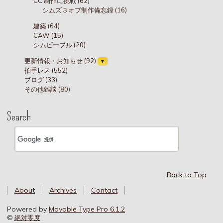
CC 制作に挑戦 (62)
シムズ３オブ制作備忘録 (16)
建築 (64)
CAW (15)
シムピープル (20)
更新情報・お知らせ (92)
拍手レス (552)
ブログ (33)
その他雑談 (80)
Search
Back to Top
About
Archives
Contact
Powered by
Movable Type Pro 6.1.2
©
絶対零度
.