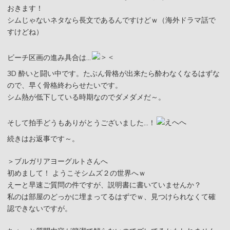
おきます！
シムじゃないネタなら長文であるんですけどｗ（海外ドラマ話で
すけどね）
ビーチ区画の進み具合は…
3D 酔いと闘い中です。たぶん骨格が出来たら酔わなくなるはずな
ので、早く骨格終わらせたいです。
シム熱が低下している時期なのでダメダメだ～。
そして拍手どうもありがとうございました…！
続きはお返事です～。
＞ブルガリアヨーグルトさんへ
初めまして！ ようこそシムズ２の世界へｗ
えーと早速ご質問の件ですが、説明書に書いていませんか？
私のは部屋のどっかに埋まってるはずでｗ、見つけられなくて確
認できないですが。