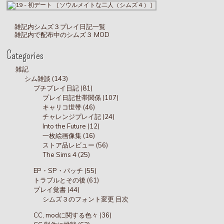
雑記内シムズ３プレイ日記一覧
雑記内で配布中のシムズ３ MOD
Categories
雑記
シム雑談 (143)
プチプレイ日記 (81)
プレイ日記世帯関係 (107)
キャリコ世帯 (46)
チャレンジプレイ記 (24)
Into the Future (12)
一枚絵画像集 (16)
ストア品レビュー (56)
The Sims 4 (25)
EP・SP・パッチ (55)
トラブルとその後 (61)
プレイ覚書 (44)
シムズ３のフォント変更 目次
CC, modに関する色々 (36)