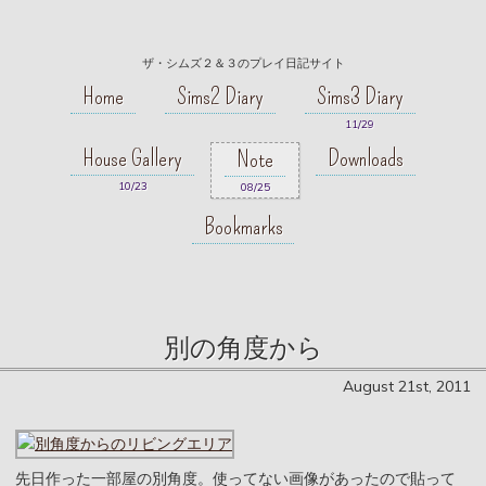
ザ・シムズ２＆３のプレイ日記サイト
Home
Sims2 Diary
Sims3 Diary
11/29
House Gallery
Downloads
Note
10/23
08/25
Bookmarks
別の角度から
August 21st, 2011
先日作った一部屋の別角度。使ってない画像があったので貼って