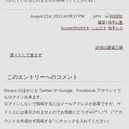
つきにくいかもしれませんが頑張ってくださいね！
juna
August 21st, 2011 at 08:17 PM
建築
|
拍手レス
ScreenShot付き
,
シムズ３
,
拍手レス
近頃は建築三昧
遅々として進まず
このエントリーへのコメント
Disqus のほかにも Twitter や Google、Facebook アカウントで
もログイン出来ます。
ログインしないで投稿するにはメールアドレスが必要ですが、サ
イト上には表示されませんのでお気軽にどうぞ
（"アカ
ウントを作成せず投稿する" にチェックを入れてください）