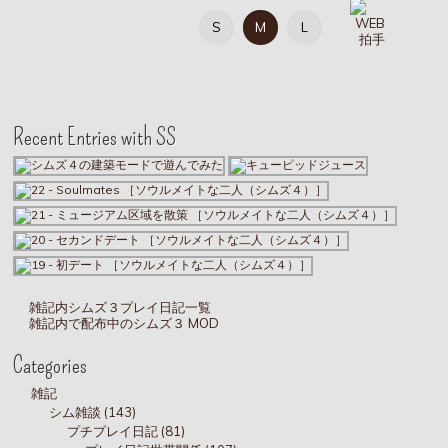
S
M
L
Recent Entries with SS
雑記内シムズ３プレイ日記一覧
雑記内で配布中のシムズ３ MOD
Categories
雑記
シム雑談 (143)
プチプレイ日記 (81)