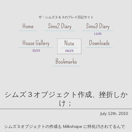
ザ・シムズ２＆３のプレイ日記サイト
Home
Sims2 Diary
Sims3 Diary
11/29
House Gallery
Downloads
Note
10/23
08/25
Bookmarks
シムズ３オブジェクト作成、挫折しか
け；
July 12th, 2010
シムズ３オブジェクトの作成も Milkshape に特化(?)されてるんで