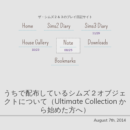
ザ・シムズ２＆３のプレイ日記サイト
Home
Sims2 Diary
Sims3 Diary
11/29
House Gallery
Downloads
Note
10/23
08/25
Bookmarks
うちで配布しているシムズ２オブジェ
クトについて（Ultimate Collection か
ら始めた方へ）
August 7th, 2014