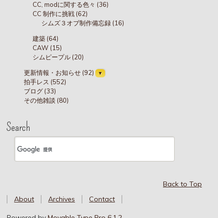
CC, modに関する色々 (36)
CC 制作に挑戦 (62)
シムズ３オブ制作備忘録 (16)
建築 (64)
CAW (15)
シムピープル (20)
更新情報・お知らせ (92)
拍手レス (552)
ブログ (33)
その他雑談 (80)
Search
Back to Top
About
Archives
Contact
Powered by
Movable Type Pro 6.1.2