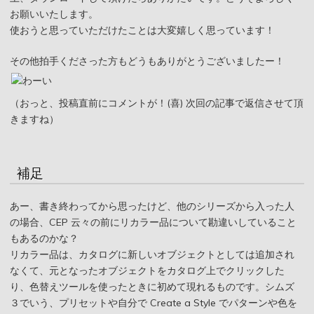
お願いいたします。
使おうと思っていただけたことは大変嬉しく思っています！
その他拍手くださった方もどうもありがとうございましたー！
（おっと、投稿直前にコメントが！(喜) 次回の記事で返信させて頂
きますね）
補足
あー、書き終わってから思ったけど、他のシリーズから入った人
の場合、CEP 云々の前にリカラー品について勘違いしていること
もあるのかな？
リカラー品は、カタログに新しいオブジェクトとしては追加され
なくて、元となったオブジェクトをカタログ上でクリックした
り、色替えツールを使ったときに初めて現れるものです。シムズ
３でいう、プリセットや自分で Create a Style でパターンや色を