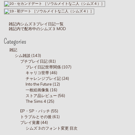
雑記内シムズ３プレイ日記一覧
雑記内で配布中のシムズ３ MOD
Categories
雑記
シム雑談 (143)
プチプレイ日記 (81)
プレイ日記世帯関係 (107)
キャリコ世帯 (46)
チャレンジプレイ記 (24)
Into the Future (12)
一枚絵画像集 (16)
ストア品レビュー (56)
The Sims 4 (25)
EP・SP・パッチ (55)
トラブルとその後 (61)
プレイ覚書 (44)
シムズ３のフォント変更 目次