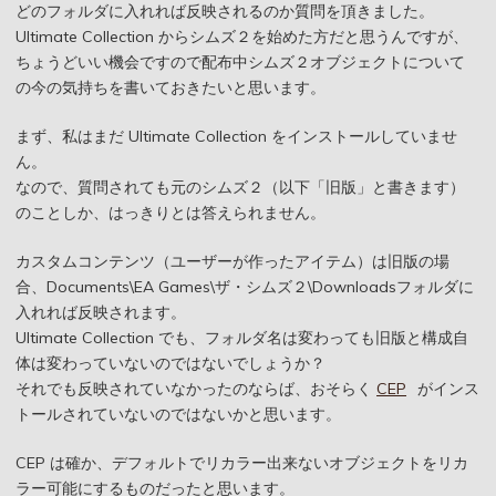
どのフォルダに入れれば反映されるのか質問を頂きました。
Ultimate Collection からシムズ２を始めた方だと思うんですが、
ちょうどいい機会ですので配布中シムズ２オブジェクトについて
の今の気持ちを書いておきたいと思います。
まず、私はまだ Ultimate Collection をインストールしていませ
ん。
なので、質問されても元のシムズ２（以下「旧版」と書きます）
のことしか、はっきりとは答えられません。
カスタムコンテンツ（ユーザーが作ったアイテム）は旧版の場
合、Documents\EA Games\ザ・シムズ２\Downloadsフォルダに
入れれば反映されます。
Ultimate Collection でも、フォルダ名は変わっても旧版と構成自
体は変わっていないのではないでしょうか？
それでも反映されていなかったのならば、おそらく
CEP
がインス
トールされていないのではないかと思います。
CEP は確か、デフォルトでリカラー出来ないオブジェクトをリカ
ラー可能にするものだったと思います。