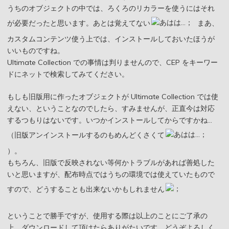
うちのオブジェクトの中では、ろくろのリカラーを使うにはそれ
が必要だったと思います。あとは覚えてない
まあ、
カスタムコンテンツ使う上では、インストールしておいたほうが
いいものですね。
Ultimate Collection での事情は判りませんので、CEP をキーワー
ドにネットで検索してみてください。
もしも旧版用に作ったオブジェクトが Ultimate Collection では使
えない、ということなのでしたら、すみませんが、正直今は対応
するつもりはないです。いつかインストールしてからですかね…
（旧版アンインストールするのもめんどくさくて
）。
もちろん、旧版で反映されない等何かトラブルがあれば善処した
いと思いますが、配布時点ではうちの環境では使えていたもので
すので、どうすることも出来ないかもしれません
ということで勝手ですが、使用する際は以上のことにご了承の
上、ダウンロードして頂けたらありがたいです。どうぞよろしく