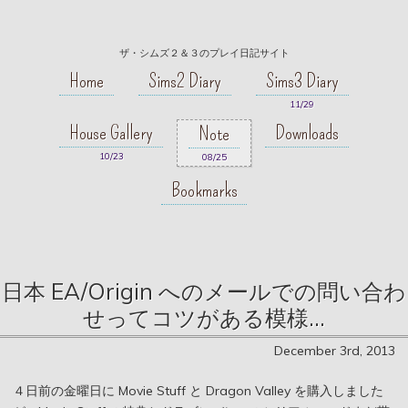
ザ・シムズ２＆３のプレイ日記サイト
Home
Sims2 Diary
Sims3 Diary
11/29
House Gallery
Downloads
Note
10/23
08/25
Bookmarks
日本 EA/Origin へのメールでの問い合わ
せってコツがある模様…
December 3rd, 2013
４日前の金曜日に Movie Stuff と Dragon Valley を購入しました