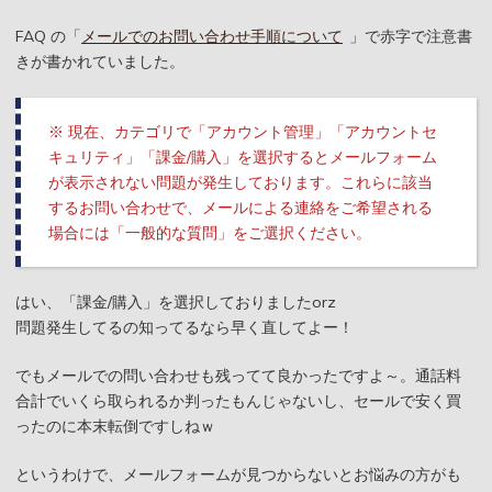
FAQ の「
メールでのお問い合わせ手順について
」で赤字で注意書
きが書かれていました。
※ 現在、カテゴリで「アカウント管理」「アカウントセ
キュリティ」「課金/購入」を選択するとメールフォーム
が表示されない問題が発生しております。これらに該当
するお問い合わせで、メールによる連絡をご希望される
場合には「一般的な質問」をご選択ください。
はい、「課金/購入」を選択しておりましたorz
問題発生してるの知ってるなら早く直してよー！
でもメールでの問い合わせも残ってて良かったですよ～。通話料
合計でいくら取られるか判ったもんじゃないし、セールで安く買
ったのに本末転倒ですしねｗ
というわけで、メールフォームが見つからないとお悩みの方がも