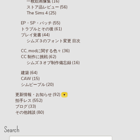
一枚絵画像集 (16)
ストア品レビュー (56)
The Sims 4 (25)
EP・SP・パッチ (55)
トラブルとその後 (61)
プレイ覚書 (44)
シムズ３のフォント変更 目次
CC, modに関する色々 (36)
CC 制作に挑戦 (62)
シムズ３オブ制作備忘録 (16)
建築 (64)
CAW (15)
シムピープル (20)
更新情報・お知らせ (92)
拍手レス (552)
ブログ (33)
その他雑談 (80)
Search