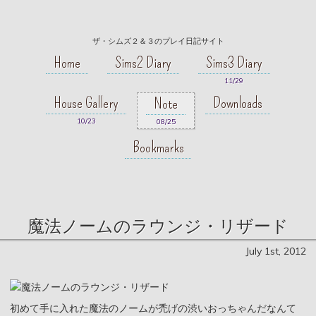
ザ・シムズ２＆３のプレイ日記サイト
Home
Sims2 Diary
Sims3 Diary
11/29
House Gallery
Downloads
Note
10/23
08/25
Bookmarks
魔法ノームのラウンジ・リザード
July 1st, 2012
初めて手に入れた魔法のノームが禿げの渋いおっちゃんだなんて