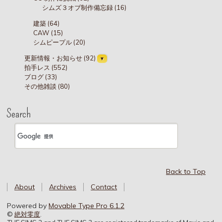
シムズ３オブ制作備忘録 (16)
建築 (64)
CAW (15)
シムピープル (20)
更新情報・お知らせ (92)
拍手レス (552)
ブログ (33)
その他雑談 (80)
Search
Back to Top
About
Archives
Contact
Powered by
Movable Type Pro 6.1.2
©
絶対零度
.