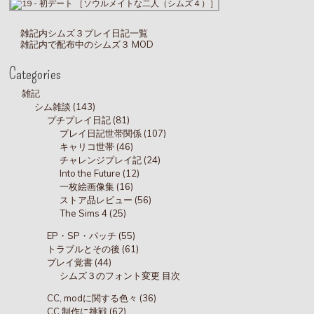
雑記内シムズ３プレイ日記一覧
雑記内で配布中のシムズ３ MOD
Categories
雑記
シム雑談 (143)
プチプレイ日記 (81)
プレイ日記世帯関係 (107)
キャリコ世帯 (46)
チャレンジプレイ記 (24)
Into the Future (12)
一枚絵画像集 (16)
ストア品レビュー (56)
The Sims 4 (25)
EP・SP・パッチ (55)
トラブルとその後 (61)
プレイ覚書 (44)
シムズ３のフォント変更 目次
CC, modに関する色々 (36)
CC 制作に挑戦 (62)