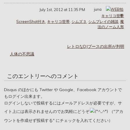
juna
July 1st, 2012 at 11:35 PM
キャリコ世帯
ScreenShot付き
,
キャリコ世帯
,
シムズ３
,
シムプレイの雑談
,
魔
法のノーム人形
レトロなDJブースの出所が判明
人体の不思議
このエントリーへのコメント
Disqus のほかにも Twitter や Google、Facebook アカウントで
もログイン出来ます。
ログインしないで投稿するにはメールアドレスが必要ですが、サ
イト上には表示されませんのでお気軽にどうぞ
（"アカ
ウントを作成せず投稿する" にチェックを入れてください）