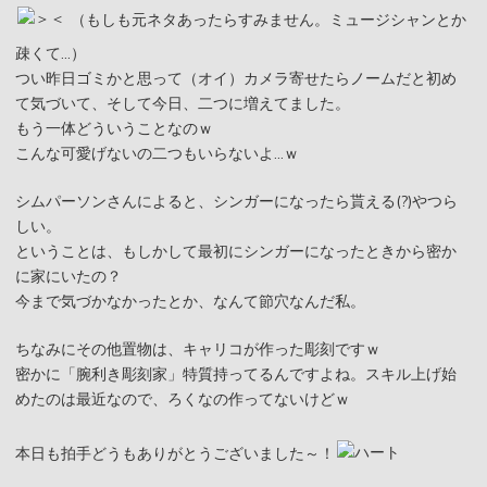
（もしも元ネタあったらすみません。ミュージシャンとか
疎くて…）
つい昨日ゴミかと思って（オイ）カメラ寄せたらノームだと初め
て気づいて、そして今日、二つに増えてました。
もう一体どういうことなのｗ
こんな可愛げないの二つもいらないよ…ｗ
シムパーソンさんによると、シンガーになったら貰える(?)やつら
しい。
ということは、もしかして最初にシンガーになったときから密か
に家にいたの？
今まで気づかなかったとか、なんて節穴なんだ私。
ちなみにその他置物は、キャリコが作った彫刻ですｗ
密かに「腕利き彫刻家」特質持ってるんですよね。スキル上げ始
めたのは最近なので、ろくなの作ってないけどｗ
本日も拍手どうもありがとうございました～！