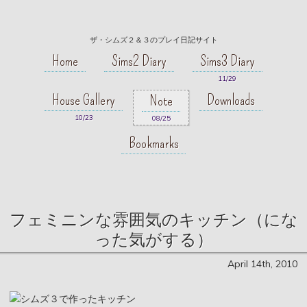
ザ・シムズ２＆３のプレイ日記サイト
Home
Sims2 Diary
Sims3 Diary
11/29
House Gallery
Downloads
Note
10/23
08/25
Bookmarks
フェミニンな雰囲気のキッチン（にな
った気がする）
April 14th, 2010