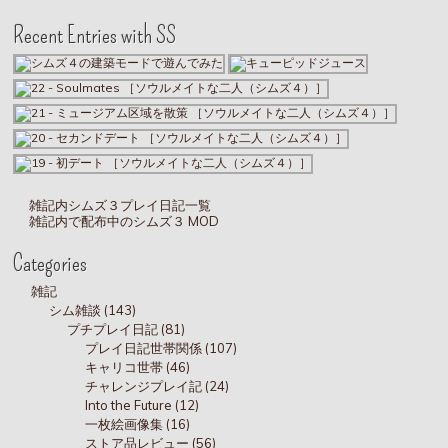
Recent Entries with SS
雑記内シムズ３プレイ日記一覧
雑記内で配布中のシムズ３ MOD
Categories
雑記
シム雑談 (143)
プチプレイ日記 (81)
プレイ日記世帯関係 (107)
キャリコ世帯 (46)
チャレンジプレイ記 (24)
Into the Future (12)
一枚絵画像集 (16)
ストア品レビュー (56)