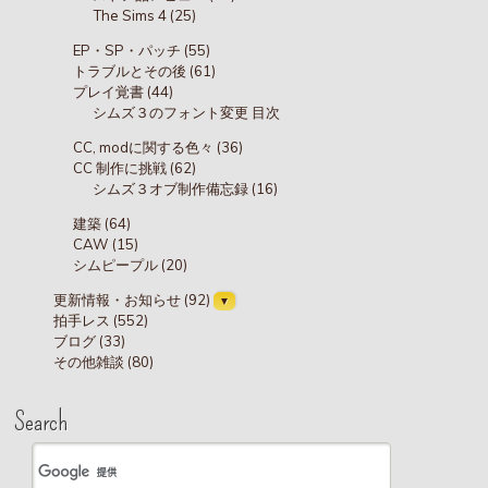
The Sims 4 (25)
EP・SP・パッチ (55)
トラブルとその後 (61)
プレイ覚書 (44)
シムズ３のフォント変更 目次
CC, modに関する色々 (36)
CC 制作に挑戦 (62)
シムズ３オブ制作備忘録 (16)
建築 (64)
CAW (15)
シムピープル (20)
更新情報・お知らせ (92)
拍手レス (552)
ブログ (33)
その他雑談 (80)
Search