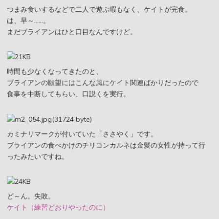
つまみ食いするなどで二人で遊ぶ暇もなく、ケイトが完食。
は、早～……。
まだブライアンはひと口目なんですけど。
時間も少なくなってきたのと、
ブライアンの願望にはこんな風にケイト関連ばかりだったので
食事を中断してもらい、口説くを実行。
カミナリマークが付いていた「ささやく」です。
ブライアンの食べかけのチリコンカルネは金髪の女性が持って行
ったみたいですね。
ど～ん。失敗。
ケイト（練習どおりやったのに）