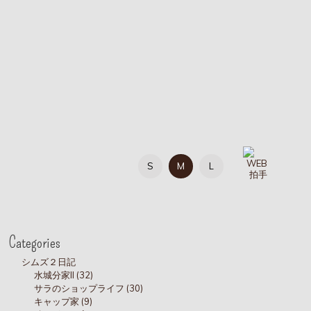
S
M
L
Categories
シムズ２日記
水城分家II (32)
サラのショップライフ (30)
キャップ家 (9)