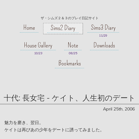
ザ・シムズ２＆３のプレイ日記サイト
Home
Sims3 Diary
Sims2 Diary
11/29
House Gallery
Note
Downloads
10/23
08/25
Bookmarks
十代: 長女宅 - ケイト、人生初のデート
April 25th, 2006
魅力を磨き、翌日。
ケイトは再びあの少年をデートに誘ってみました。