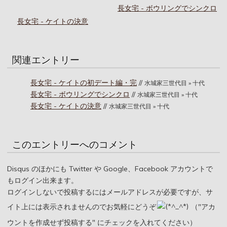
長女宅 - ボウリングでシンクロ
長女宅 - ケイトの決意
関連エントリー
長女宅 - ケイトの初デート編・完
//
水城家三世代目 » 十代
長女宅 - ボウリングでシンクロ
//
水城家三世代目 » 十代
長女宅 - ケイトの決意
//
水城家三世代目 » 十代
このエントリーへのコメント
Disqus のほかにも Twitter や Google、Facebook アカウントで
もログイン出来ます。
ログインしないで投稿するにはメールアドレスが必要ですが、サ
イト上には表示されませんのでお気軽にどうぞ
（"アカ
ウントを作成せず投稿する" にチェックを入れてください）