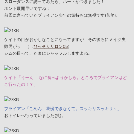
スローダンスに誘ってみたら、ハートがつきました！
ホント展開早いですね；
前回に言っていたブライアン少年の気持ちは無視です(苦笑)。
ケイトの目がおかしなことになってますが、その後ろにメイク失
敗男がッ！（→
ひっそりサロン05
）
シムの目って、たまにシャッフルしますよね。
ケイト「うーん……なに食べようかしら。ところでブライアンはど
こ行ったの！？」
ブライアン「ごめん、我慢できなくて。スッキリスッキリ～」
おトイレへ行っていました(笑)。