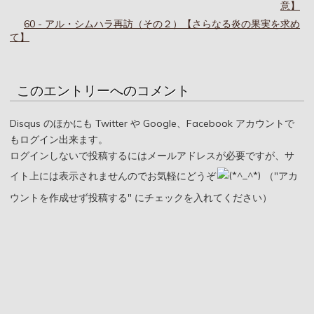
意】
60 - アル・シムハラ再訪（その２）【さらなる炎の果実を求め
て】
このエントリーへのコメント
Disqus のほかにも Twitter や Google、Facebook アカウントで
もログイン出来ます。
ログインしないで投稿するにはメールアドレスが必要ですが、サ
イト上には表示されませんのでお気軽にどうぞ
（"アカ
ウントを作成せず投稿する" にチェックを入れてください）