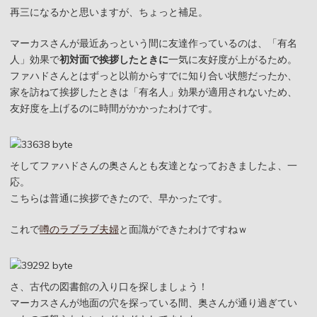
再三になるかと思いますが、ちょっと補足。
マーカスさんが最近あっという間に友達作っているのは、「有名
人」効果で
初対面で挨拶したときに
一気に友好度が上がるため。
ファハドさんとはずっと以前からすでに知り合い状態だったか、
家を訪ねて挨拶したときは「有名人」効果が適用されないため、
友好度を上げるのに時間がかかったわけです。
そしてファハドさんの奥さんとも友達となっておきましたよ、一
応。
こちらは普通に挨拶できたので、早かったです。
これで
噂のラブラブ夫婦
と面識ができたわけですねｗ
さ、古代の図書館の入り口を探しましょう！
マーカスさんが地面の穴を探っている間、奥さんが通り過ぎてい