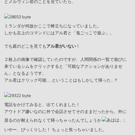
とメルヴィン君のことを見ていたら、
ミランダが何故かここで棒立ちになっていました。
しかも左上のコマンドにはアル君と「鬼ごっこで遊ぶ」。
でも庭のどこを見ても
アル君がいない
！
２枚上の画像で確認していたのですが、人間関係の一覧で遊びに
来ているシムをクリックすると「可能なアクションがありませ
ん」となるようです。
アル君はクリック可能……ということはもしかして帰った…？
電話をかけてみると、出てくれました！
アウトドア嫌いなのに外で会話させてそのままだったから、外に
居るのが耐えられなくて帰っちゃったんでしょうか
いやー、びっくりした！ ちょっと焦っちゃいました。