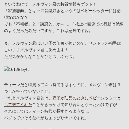
というわけで、メルヴィン君の特質情報もゲット！
「家族志向」とキッズ音楽好きというのはベビーシッターには必
須なのかな？
でも「不精者」と「誘惑的」か～…。３枚上の画像での行動は伏線
のようだったみたいですが、これは意外ですね。
ま、メルヴィン君はいい子の印象が強いので、サンドラの相手は
このままメルヴィン君に決めます！
ただ気がかりなことがひとつ、ふたつ。
ティーンだと特質って４つ持てるはずなのに、メルヴィン君は３
つしか持っていないこと。
それとメルヴィン君とは、
双子が幼児のときにベビーシッターと
して来てくれた
ことがきっかけで知り合いとなったわけですが、
それにしてはティーン時代が長すぎるような…。
バグっていそうなのがちょっぴり怖いですね。