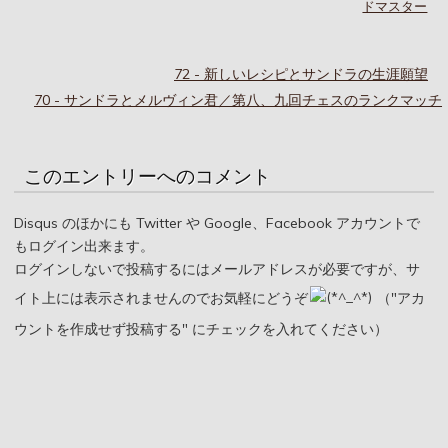
ドマスター
72 - 新しいレシピとサンドラの生涯願望
70 - サンドラとメルヴィン君／第八、九回チェスのランクマッチ
このエントリーへのコメント
Disqus のほかにも Twitter や Google、Facebook アカウントで
もログイン出来ます。
ログインしないで投稿するにはメールアドレスが必要ですが、サ
イト上には表示されませんのでお気軽にどうぞ
（"アカ
ウントを作成せず投稿する" にチェックを入れてください）