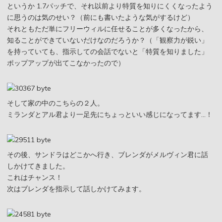
というか 1.7パッチで、それ以前より特質を知りにくくなったよう
に思うのは気のせい？（前にも書いたような気がするけど）
それともただ単にフリーウィルに任せることが多くなったから、
知ることができていないだけなのだろうか？（「観察力が鋭い」
を持っていても、指示しての会話でないと「特質を知りました」
ポップアップが出てこなかったので）
そして家の中のこちらの２人。
ミランダとアル君より一足先にちょっといい感じになってます…！
その後、サンドラはどこかへ行き、ブレンダがメルヴィン君に話
しかけてきました。
これはチャンス！
次はブレンダを指示して話しかけてみます。