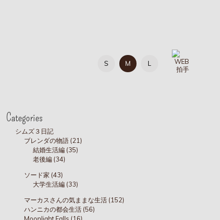
S
M
L
Categories
シムズ３日記
ブレンダの物語 (21)
結婚生活編 (35)
老後編 (34)
ソード家 (43)
大学生活編 (33)
マーカスさんの気ままな生活 (152)
ハンニカの都会生活 (56)
Moonlight Falls (16)