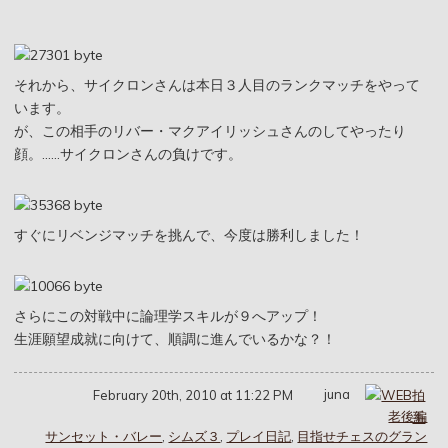
それから、サイクロンさんは本日３人目のランクマッチをやって
います。
が、この相手のリバー・マクアイリッシュさんのしてやったり
顔。……サイクロンさんの負けです。
すぐにリベンジマッチを挑んで、今度は勝利しました！
さらにこの対戦中に論理学スキルが９へアップ！
生涯願望成就に向けて、順調に進んでいるかな？！
juna
February 20th, 2010 at 11:22 PM
老後編
サンセット・バレー
,
シムズ３
,
プレイ日記
,
目指せチェスのグラン