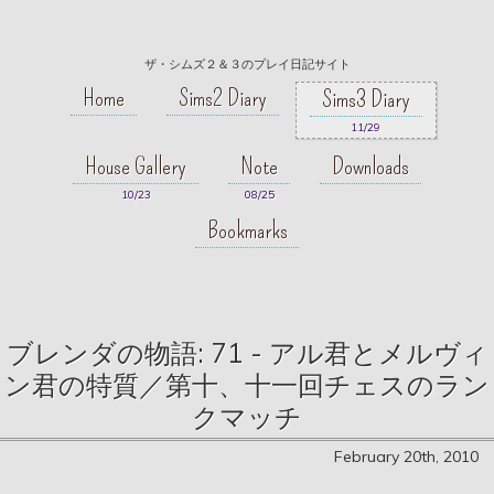
ザ・シムズ２＆３のプレイ日記サイト
Home
Sims2 Diary
Sims3 Diary
11/29
House Gallery
Note
Downloads
10/23
08/25
Bookmarks
ブレンダの物語: 71 - アル君とメルヴィ
ン君の特質／第十、十一回チェスのラン
クマッチ
February 20th, 2010