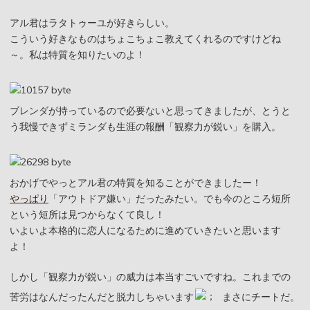
アル君はラタトゥーユが好きらしい。
こういう好きなものはちょこちょこ教えてくれるのですけどね
～。私は特質を知りたいのよ！
ブレンダが持っているので必要ないと思ってきましたが、とうと
う我慢できずミランダも生涯の報酬「観察力が鋭い」を購入。
おかげでやっとアル君の特質を知ることができましたー！
やっぱり
「アウトドア嫌い」だったみたい。でも今のところ短所
という短所は見つからなくて良し！
いよいよ本格的に恋人になるために進めていきたいと思います
よ！
しかし「観察力が鋭い」の威力は本当すごいですね。これまでの
苦労はなんだったんだと脱力しちゃいます
まさにチートだ。