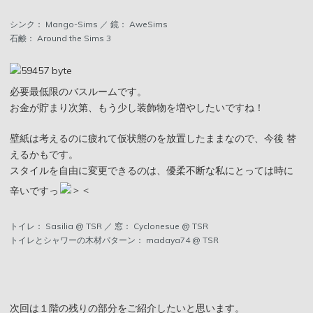
シンク： Mango-Sims ／ 鏡： AweSims
石鹸： Around the Sims 3
必要最低限のバスルームです。
お金が貯まり次第、もう少し装飾物を増やしたいですね！
壁紙は考えるのに疲れて仮状態のを放置したままなので、今後 替
えるかもです。
スタイルを自由に変更できるのは、優柔不断な私にとっては時に
辛いですっ
トイレ： Sasilia @ TSR ／ 窓： Cyclonesue @ TSR
トイレとシャワーの木材パターン： madaya74 @ TSR
次回は１階の残りの部分をご紹介したいと思います。