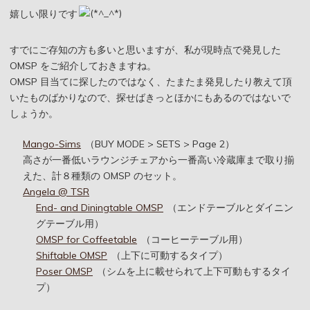
嬉しい限りです
すでにご存知の方も多いと思いますが、私が現時点で発見した
OMSP をご紹介しておきますね。
OMSP 目当てに探したのではなく、たまたま発見したり教えて頂
いたものばかりなので、探せばきっとほかにもあるのではないで
しょうか。
Mango-Sims
（BUY MODE > SETS > Page 2）
高さが一番低いラウンジチェアから一番高い冷蔵庫まで取り揃
えた、計８種類の OMSP のセット。
Angela @ TSR
End- and Diningtable OMSP
（エンドテーブルとダイニン
グテーブル用）
OMSP for Coffeetable
（コーヒーテーブル用）
Shiftable OMSP
（上下に可動するタイプ）
Poser OMSP
（シムを上に載せられて上下可動もするタイ
プ）