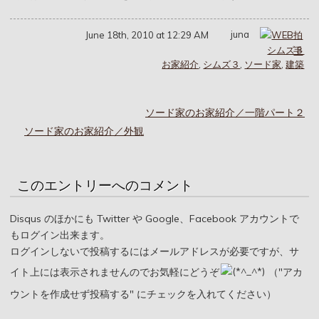
juna
June 18th, 2010 at 12:29 AM
シムズ３
お家紹介
,
シムズ３
,
ソード家
,
建築
ソード家のお家紹介／一階パート２
ソード家のお家紹介／外観
このエントリーへのコメント
Disqus のほかにも Twitter や Google、Facebook アカウントで
もログイン出来ます。
ログインしないで投稿するにはメールアドレスが必要ですが、サ
イト上には表示されませんのでお気軽にどうぞ
（"アカ
ウントを作成せず投稿する" にチェックを入れてください）