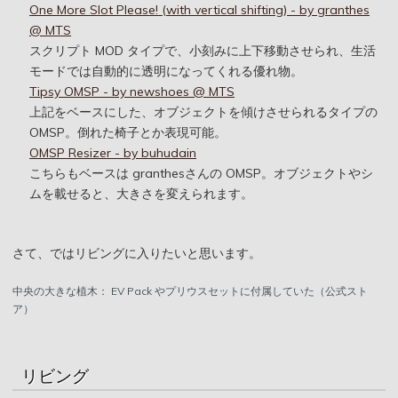
One More Slot Please! (with vertical shifting) - by granthes
@ MTS
スクリプト MOD タイプで、小刻みに上下移動させられ、生活
モードでは自動的に透明になってくれる優れ物。
Tipsy OMSP - by newshoes @ MTS
上記をベースにした、オブジェクトを傾けさせられるタイプの
OMSP。倒れた椅子とか表現可能。
OMSP Resizer - by buhudain
こちらもベースは granthesさんの OMSP。オブジェクトやシ
ムを載せると、大きさを変えられます。
さて、ではリビングに入りたいと思います。
中央の大きな植木： EV Pack やプリウスセットに付属していた（公式スト
ア）
リビング