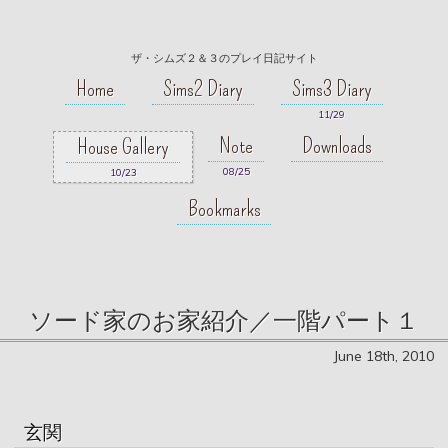
ザ・シムズ２＆３のプレイ日記サイト
Home
Sims2 Diary
Sims3 Diary
11/29
Note
Downloads
House Gallery
08/25
10/23
Bookmarks
ソード家のお家紹介／一階パート１
June 18th, 2010
玄関