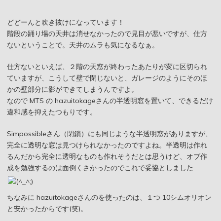
どどーんと吹き抜けになっています！
階段の踊り場の天井は消せなかったので見目が悪いですが、仕方
ないということで。天井のムラも気になるなぁ。
仕方ないといえば、２階の天窓が終わったあたりが変に区切られ
ていますが、こうして壁で閉じないと、ガレージのようにそのほ
かの壁部分に影ができてしまうんですよ。
なので MTS の hazuitokageさんの半透明窓を置いて、できるだけ
違和感を抑えたつもりです。
Simpossibleさん（閉鎖）にも同じような半透明窓がありますが、
完全に透明な窓は見つけられなかったのですよね。半透明は作れ
るんだから完全に透明なものも作れそうだとは思うけど、オブ作
成を勉強するのは面倒くさかったのでこれで妥協としました
ちなみに hazuitokageさんのを使ったのは、１つ 10シムオリオン
と安かったからです(笑)。