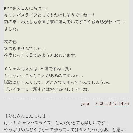
junaさんこんにちはー。
キャンパスライフとってもたのしそうですねー！
前の寮、わたしも今同じ寮に遊んでいてすごく親近感がわいてい
ました。
枕の色
気づきませんでした…。
今度じっくり見てみようとおもいます。
ミシェルちゃんは…不運ですね（笑）
というか、こんなことがあるのですねぇ…。
試験にいくふりして、どこかでサボってたんでしょうか。
プレイヤーまで騙すとはおそるべし！ですね。
juna
2006-03-13 14:26
まりむさんこんにちは！
はい！ キャンパスライフ、なんだかとても楽しいです！
やっぱりめんどくさがって嫌っていてはダメだったなあ、と思い