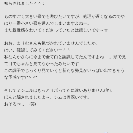
知らされました＾＾；
ものすごく大きい寮でも遊びたいですが、処理が遅くなるのでや
はり一番小さい寮を選んでしまいますよねー。
また親近感をわいてくださっていたとは嬉しいです～☆
おお、まりむさんも気づかれていませんでしたか。
はい、確認してみてくださいー＾＾
私なんかさらに今まで全て白と認識してたんですよね……。頭で見
て目でちゃんと見てなかったみたいです；
この調子でじっくり見ていくと新たな発見がいっぱい出てきそう
な予感です(*^_^*)
そしてミシェルはきっとサボってたに違いありません(笑)。
ほんと騙されましたよ～。シムは奥深いです。
おそるべし！(笑)