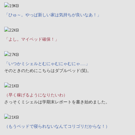
「ひゅ～。やっぱ新しい家は気持ちが良いなあ！」
「よし。マイベッド確保！」
「いつかミシェルとむにゃむにゃむにゃ……」
そのときのためにこちらはダブルベッド(笑)。
（早く稼げるようになりたいわ）
さっそくミシェルは学期末レポートを書き始めました。
（もうベッドで寝られないなんてコリゴリだからな！）