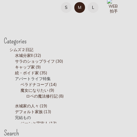
S
M
L
Categories
シムズ２日記
水城分家II (32)
サラのショップライフ (30)
キャップ家 (9)
続・ボイド家 (35)
アパートライフ特集
ベラドナコーブ (14)
魔女になりたい (9)
ロベの魔法修行記 (8)
水城家の人々 (19)
デフォルト家族 (13)
完結もの
ジーンと宇宙人 (13)
水城家 (45)
Search
水城家 ショップライフ (5)