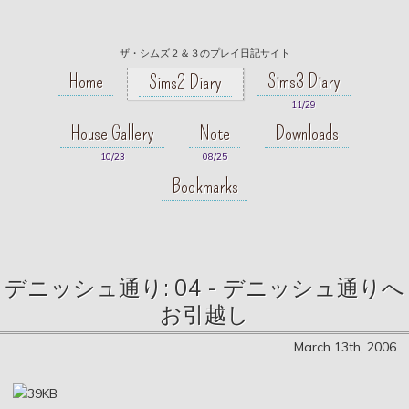
ザ・シムズ２＆３のプレイ日記サイト
Home
Sims3 Diary
Sims2 Diary
11/29
House Gallery
Note
Downloads
10/23
08/25
Bookmarks
デニッシュ通り: 04 - デニッシュ通りへ
お引越し
March 13th, 2006