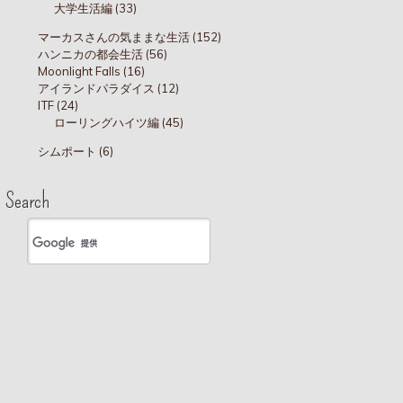
大学生活編 (33)
マーカスさんの気ままな生活 (152)
ハンニカの都会生活 (56)
Moonlight Falls (16)
アイランドパラダイス (12)
ITF (24)
ローリングハイツ編 (45)
シムポート (6)
Search