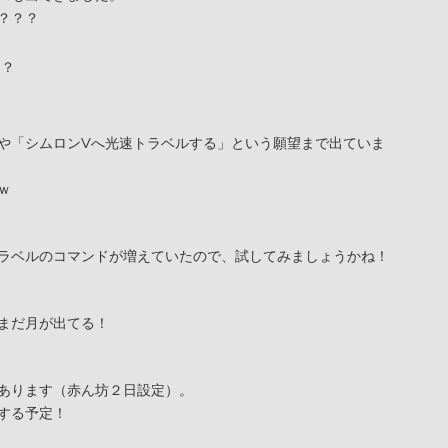
？？？
や「シムロンVへ光速トラベルする」という願望まで出ていま
ｗ
ラベルのコマンドが増えていたので、試してみましょうかね！
まだ月が出てる！
あります（赤ん坊２日設定）。
する予定！