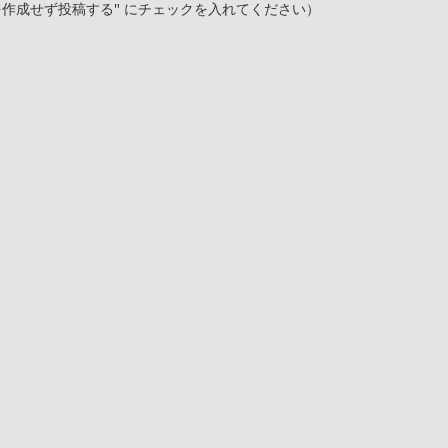
を作成せず投稿する" にチェックを入れてください）