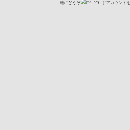
軽にどうぞ
（"アカウント