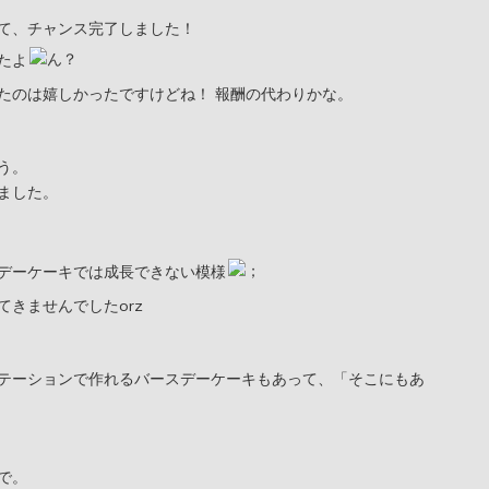
て、チャンス完了しました！
たよ
たのは嬉しかったですけどね！ 報酬の代わりかな。
う。
ました。
デーケーキでは成長できない模様
きませんでしたorz
テーションで作れるバースデーケーキもあって、「そこにもあ
で。