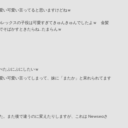
愛い可愛い言ってると思いますけどねｗ
でのレックスの子役は可愛すぎてきゅんきゅんでしたよｗ 金髪
でそばかすときたらね…たまらんｗ
ぺたぷにぷにしたいｗ
愛い可愛い言ってしまって、妹に「またか」と呆れられてます
。また後で違うのに変えたりしますが、これは Newseaさ