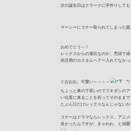
次の誕生日はクラークに手作りしても
マーシーにコナー取られてしまった親
おめでとう～！
レックスからの遺伝なのか、禿頭で成
幼児用のカスタムヘアー入れてなかっ
ぐおおお、可愛い～～～～
ちょっと鼻の下長いのでフキダシのア
い位置に来ることを祈ってそのままで
たぶん口だけレックスなんじゃないか
コナーはドラマならレックス、アニメ
良かったんですが、きゃわわ、と溺愛