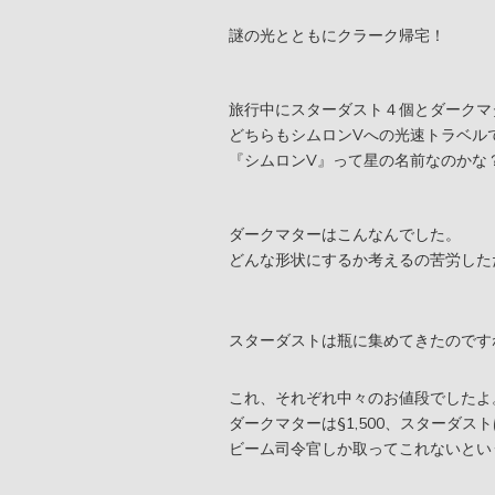
謎の光とともにクラーク帰宅！
旅行中にスターダスト４個とダークマ
どちらもシムロンVへの光速トラベル
『シムロンV』って星の名前なのかな
ダークマターはこんなんでした。
どんな形状にするか考えるの苦労した
スターダストは瓶に集めてきたのです
これ、それぞれ中々のお値段でしたよ
ダークマターは§1,500、スターダストは
ビーム司令官しか取ってこれないとい