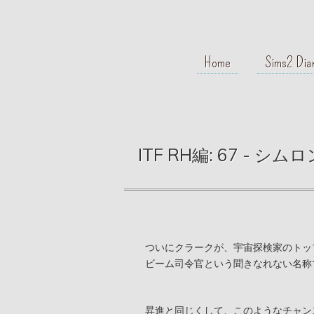
Home
Sims2 Dia
ITF RH編: 67 -
ついにクラークが、宇宙探検家のトッ
ビーム司令官という聞きなれない名称
昇進と同じくして、このようなチャン