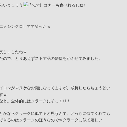
らいましょう
コナーも食べれるしね♪
二人シンクロしてて笑ったｗ
長しましたねｗ
たので、とりあえずストア品の髪型をかぶせてみました。
イコンがマヌケなお顔になってますが、成長したらちょうどい
すｗ
なと。全体的にはクラークにそっくり！
とかならクラークに似てると思うんで、どっちに似てくれても
できるのはクラークのほうなのでｗクラークに似て嬉しい