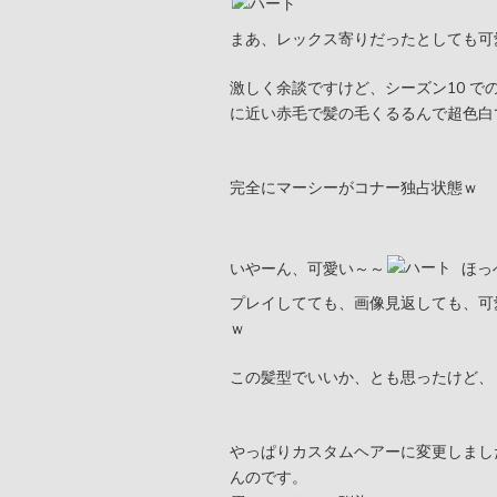
まあ、レックス寄りだったとしても可
激しく余談ですけど、シーズン10 
に近い赤毛で髪の毛くるるんで超色白
完全にマーシーがコナー独占状態ｗ
いやーん、可愛い～～
ほっ
プレイしてても、画像見返しても、可
ｗ
この髪型でいいか、とも思ったけど、
やっぱりカスタムヘアーに変更しました
んのです。