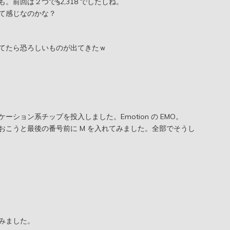
前回は２つで§2,318 でしたしね。
て感じなのかな？
てたら恐ろしいものが出てきたｗ
ション系チップを投入しました。Emotion の EMO。
おこうと最後の番号前に M を入れてみました。全部でそうし
みました。