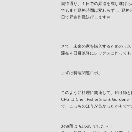
期待通り、１日での昇進を成し遂げら
でもまだ勤務時間は変わらず…。勤務
日で昇進作戦決行しますｗ
さて、未来の家を購入するためのラス
滞在４日目以降にレックスに作っても
まずは料理関連ロボ。
このように料理に関連して、釣り師と
CFG は Chef, Fisher(man), G
で、こっちのほうが良かったかもです
お値段は §3,685 でした～！