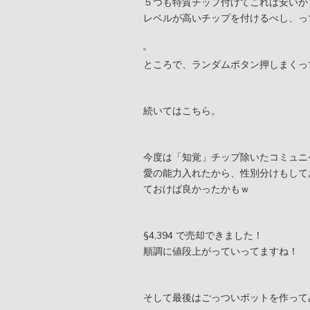
５つも特質チップ付けてこれは安いかも。
レベルが高いチップを付けるべし、っ
ところで、ランダムボタン押しまくっ
続いてはこちら。
今度は「知覚」チップ除いたコミュニケー
愛の能力入れたから、性別分けもして
ておけば良かったかもｗ
§4,394 で売却できました！
順調に値段上がっていってますね！
そして最後はごっついボットを作って