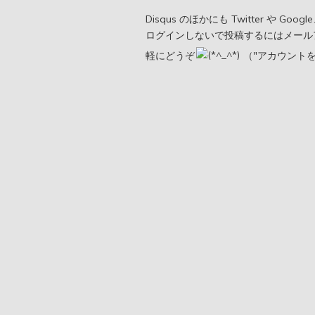
Disqus のほかにも Twitter や G
ログインしないで投稿するにはメール
軽にどうぞ
（"アカウント