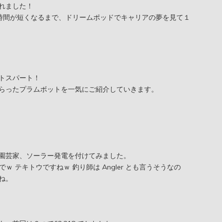
れました！
時間が短くなるまで、ドリームポッドでキャリアの夢を見て１
トスパート！
らったプラムボットを一気にご紹介していきます。
園芸家、ソーラー発電を付けてみました。
ardener でｗ テキトウですねｗ 釣り師は Angler とも言うそうなの
ね。