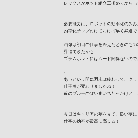
レックスがボット組立工極めてから…
必要能力は、ロボットの効率化のみみ
効率化チップ付けておけば早く昇進で
画像は初日の仕事を終えたときのもの
昇進できたかも…！
プラムボットにはムード関係ないので
あっという間に週末は終わって、クラ
仕事着が変わりましたね！
前のブルーのはいまいちだったけど、
今日はキャリアの夢を見て、良い夢に
仕事の効率が最高に高まる！