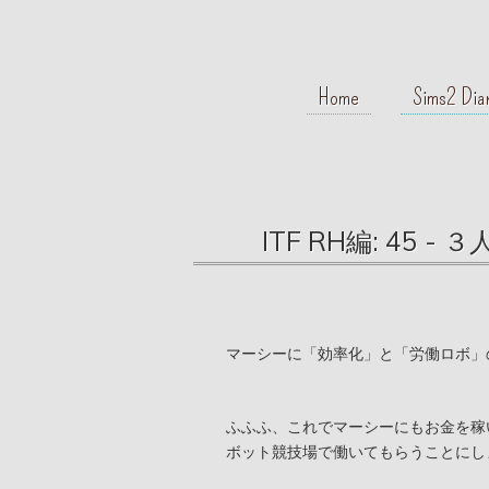
Home
Sims2 Dia
ITF RH編: 45
マーシーに「効率化」と「労働ロボ」
ふふふ、これでマーシーにもお金を稼
ボット競技場で働いてもらうことにし