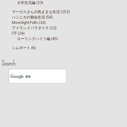
大学生活編 (33)
マーカスさんの気ままな生活 (152)
ハンニカの都会生活 (56)
Moonlight Falls (16)
アイランドパラダイス (12)
ITF (24)
ローリングハイツ編 (45)
シムポート (6)
Search