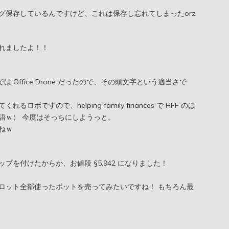
グ保存しているんですけど、これは保存し忘れてしまったorz
れましたよ！！
 Office Drone だったので、その頭文字という適当さで
ですので、helping family finances で HFF のほ
語ｗ） 今度はそっちにしようっと。
ねｗ
を付けたからか、お値段 §5,942 になりました！
ロット全部使ったボットを売ってみたいですね！ もちろん最