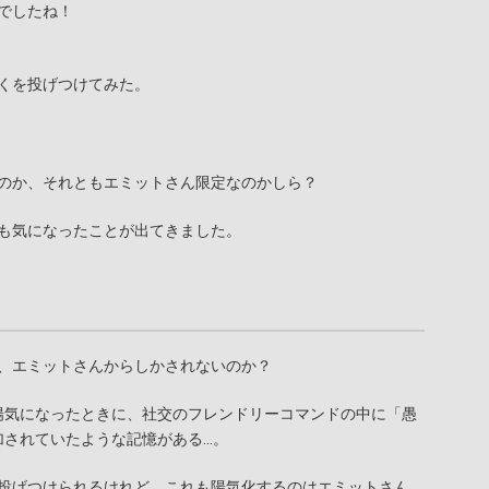
でしたね！
くを投げつけてみた。
のか、それともエミットさん限定なのかしら？
も気になったことが出てきました。
、エミットさんからしかされないのか？
陽気になったときに、社交のフレンドリーコマンドの中に「愚
加されていたような記憶がある…。
投げつけられるけれど、これも陽気化するのはエミットさん