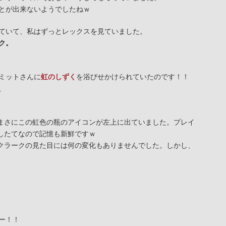
とが出来ないようでしたねｗ
ていて、私はずっとレックスを見ていました。
ク。
ミットさんに
虹のしずく
を浴びせかけられていたのです！！
、
まさにこの虹色の瓶のアイコンが左上に出ていました。プレイ
したてなので記憶も新鮮ですｗ
クラークの見た目には何の変化もありませんでした。しかし、
ー！！