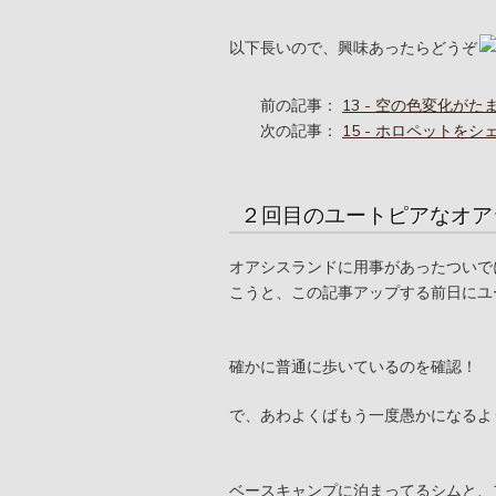
以下長いので、興味あったらどうぞ
前の記事：
13 - 空の色変化が
次の記事：
15 - ホロペットを
２回目のユートピアなオア
オアシスランドに用事があったついで
こうと、この記事アップする前日にユ
確かに普通に歩いているのを確認！
で、あわよくばもう一度愚かになるよ
ベースキャンプに泊まってるシムと、