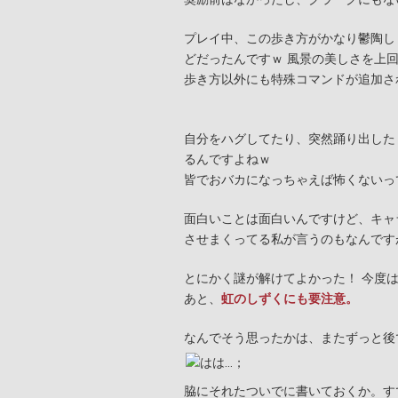
プレイ中、この歩き方がかなり鬱陶し
どだったんですｗ 風景の美しさを上
歩き方以外にも特殊コマンドが追加さ
自分をハグしてたり、突然踊り出した
るんですよねｗ
皆でおバカになっちゃえば怖くないっ
面白いことは面白いんですけど、キャ
させまくってる私が言うのもなんです
とにかく謎が解けてよかった！ 今度
あと、
虹のしずくにも要注意。
なんでそう思ったかは、またずっと後
脇にそれたついでに書いておくか。す