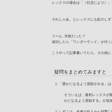
レックスの場合は「（社交により）」
それじゃあ、とレックスにも虹のしず
うーん…失敗だった？
成功したら「ワンダーランド」が付く
こうやって記事書いてたら、その他に
疑問をまとめてみますと
「愚かになるよう奨励される」は
そういえば、最初レックスが
かになるよう奨励する」が追
しずくは、未来の住人から頻繁に