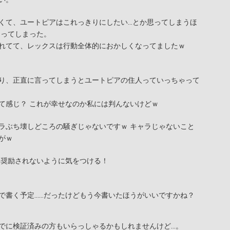
くて、ユートピアはこれっきりにしたい…とか思ってしまうほ
回ってしまった。
れてて、レックスは行動全体的におかしくなってましたｗ
り、正直に言ってしまうとユートピアの住人っていっちゃって
て感じ？ これが幸せなのか私には判んないけどｗ
ラぶち壊しどころの騒ぎじゃないですｗ キャラじゃないこと
がｗ
は奨励されないように気をつける！
で書く予定……だったけどもう今書いたほうがいいですかね？
でに検証済みの方もいらっしゃるかもしれませんけど…。