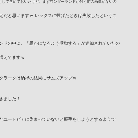
)として含めておいたけど、まずワンダーランドが付く前の画像がないの
定だと思いますｗ レックスに投げたときは失敗したというこ
ンドの中に、「愚かになるよう奨励する」が追加されていたの
増えてますｗ
クラークは納得の結果にサムズアップｗ
きました！
だユートピアに染まっていないと握手をしようとするようで