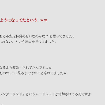
ようになってたという…ｗｗ
ある不安定特質のせいなのかな？ と思ってました。
もしれない、という原因を見つけました。
なるよう奨励」されてたんですよｗ
ものの、SS 見るまでそのこと忘れてましたｗ
ワンダーランド」というムードレットが追加されてるんですよ
い。