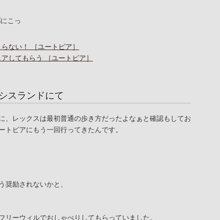
たまらない！ ［ユートピア］
シェアしてもらう ［ユートピア］
シスランドにて
に、レックスは最初普通の歩き方だったよなぁと確認もしてお
ートピアにもう一回行ってきたんです。
う奨励されないかと、
フリーウィルでおしゃべりしてもらっていました。