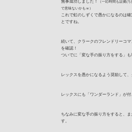
無事成功しました！
（一応時間も証拠(?
で意味ないかもｗ）
これで虹のしずくで愚かになるのは確
とですね。
続いて、クラークのフレンドリーコマ
を確認！
ついでに「変な手の振り方をする」も
レックスを愚かになるよう奨励して、
レックスにも「ワンダーランド」が付
ちなみに変な手の振り方をすると、ま
す。