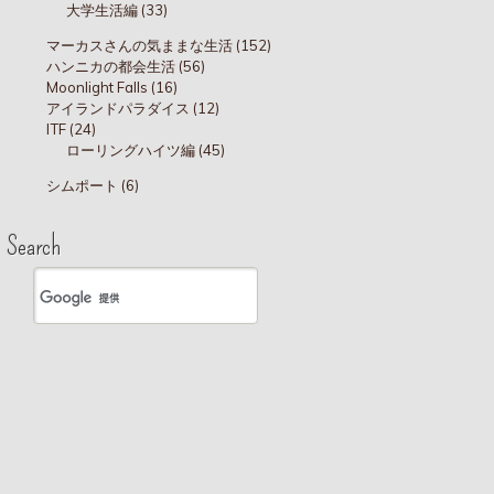
大学生活編 (33)
マーカスさんの気ままな生活 (152)
ハンニカの都会生活 (56)
Moonlight Falls (16)
アイランドパラダイス (12)
ITF (24)
ローリングハイツ編 (45)
シムポート (6)
Search