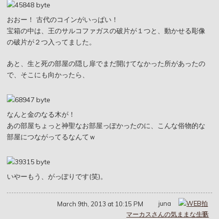
おおー！ 古代のコインがいっぱい！
宝箱の中は、王のサルコファガスの破片が１つと、動かせる彫像
の破片が２つ入ってました。
あと、生と死の部屋の隠し扉でまだ開けてなかった所があったの
で、そこにも向かったら、
なんと金のなる木が！
あの部屋ちょっと神聖なお部屋っぽかったのに、こんな俗物的な
部屋につながってるなんてｗ
いやーもう、がっぽりです(笑)。
juna
March 9th, 2013 at 10:15 PM
マーカスさんの気ままな生活