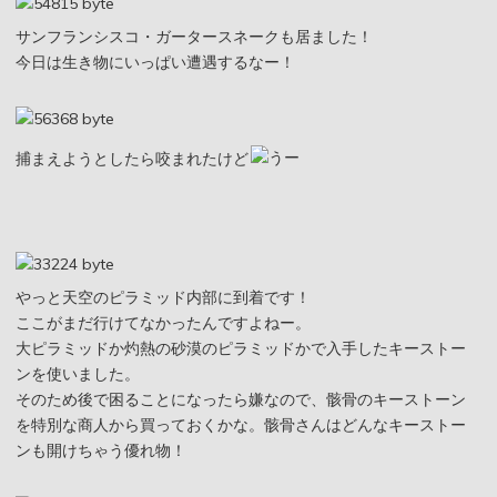
サンフランシスコ・ガータースネークも居ました！
今日は生き物にいっぱい遭遇するなー！
捕まえようとしたら咬まれたけど
やっと天空のピラミッド内部に到着です！
ここがまだ行けてなかったんですよねー。
大ピラミッドか灼熱の砂漠のピラミッドかで入手したキーストー
ンを使いました。
そのため後で困ることになったら嫌なので、骸骨のキーストーン
を特別な商人から買っておくかな。骸骨さんはどんなキーストー
ンも開けちゃう優れ物！