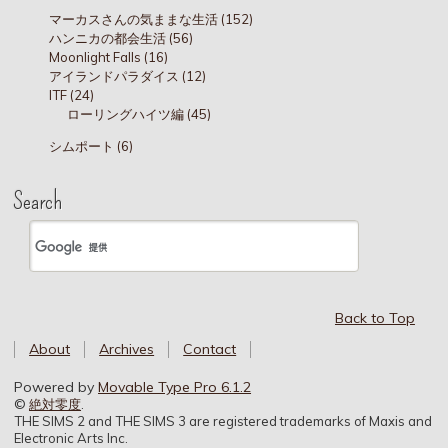
マーカスさんの気ままな生活 (152)
ハンニカの都会生活 (56)
Moonlight Falls (16)
アイランドパラダイス (12)
ITF (24)
ローリングハイツ編 (45)
シムポート (6)
Search
Back to Top
About
Archives
Contact
Powered by
Movable Type Pro 6.1.2
©
絶対零度
.
THE SIMS 2 and THE SIMS 3 are registered trademarks of Maxis and
Electronic Arts Inc.