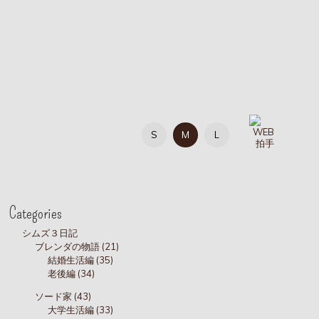
S
M
L
Categories
シムズ３日記
ブレンダの物語 (21)
結婚生活編 (35)
老後編 (34)
ソード家 (43)
大学生活編 (33)