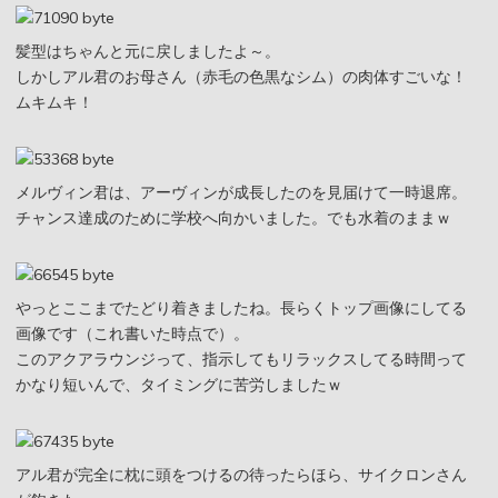
髪型はちゃんと元に戻しましたよ～。
しかしアル君のお母さん（赤毛の色黒なシム）の肉体すごいな！
ムキムキ！
メルヴィン君は、アーヴィンが成長したのを見届けて一時退席。
チャンス達成のために学校へ向かいました。でも水着のままｗ
やっとここまでたどり着きましたね。長らくトップ画像にしてる
画像です（これ書いた時点で）。
このアクアラウンジって、指示してもリラックスしてる時間って
かなり短いんで、タイミングに苦労しましたｗ
アル君が完全に枕に頭をつけるの待ったらほら、サイクロンさん