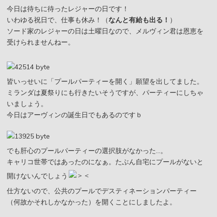
今日は待ちに待ったレジャーの日です！
いわゆる祝日で、仕事も休み！（
なんと有給も出る！
）
ソード家のレジャーの日は土曜日なので、メルヴィン君は恩恵を
受けられませんねー。
皆いっせいに「プールパーティーを開く」願望を出してました。
ミランダは夏祭りにも行きたいそうですが、パーティーにしちゃ
いましょう。
今日はアーヴィンの誕生日でもあるのですｂ
でも肝心のプールパーティーの選択肢がなかった…。
キャリコ世帯ではあったのになぁ。たぶん自宅にプールがないと
開けないんでしょう
仕方ないので、公共のプールでデスティネーションパーティー
（何故かそれしかなかった）を開くことにしましたよ。