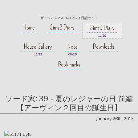
ザ・シムズ２＆３のプレイ日記サイト
Home
Sims2 Diary
Sims3 Diary
11/29
House Gallery
Note
Downloads
10/23
08/25
Bookmarks
ソード家: 39 - 夏のレジャーの日 前編
【アーヴィン２回目の誕生日】
January 26th, 2013