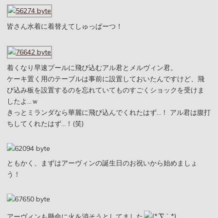
皆さん水着に着替えてしゅっぱーつ！
着くなり早速プールに飛び込むアル君とメルヴィン君。
ケーキ置く用のテーブルは事前に設置しておいたんですけど、飛
び込み板を設置するのを忘れていてものすごくショックを受けま
したよ…ｗ
きっとミランダなら華麗に飛び込んでくれたはず…！ アル君は腹打
ちしてくれたはず…！(笑)
ともかく、まずはアーヴィンの誕生日のお祝いから始めましょ
う！
アーヴィンも懸命に火を消そうとしてました