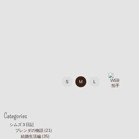
S
M
L
Categories
シムズ３日記
ブレンダの物語 (21)
結婚生活編 (35)