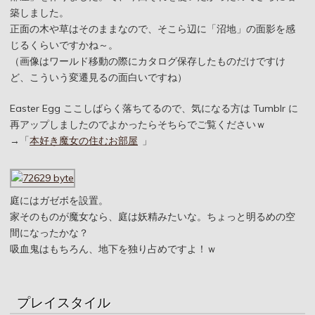
築しました。
正面の木や草はそのままなので、そこら辺に「沼地」の面影を感
じるくらいですかね～。
（画像はワールド移動の際にカタログ保存したものだけですけ
ど、こういう変遷見るの面白いですね）
Easter Egg ここしばらく落ちてるので、気になる方は Tumblr に
再アップしましたのでよかったらそちらでご覧くださいｗ
→「
本好き魔女の住むお部屋
」
庭にはガゼボを設置。
家そのものが魔女なら、庭は妖精みたいな。ちょっと明るめの空
間になったかな？
吸血鬼はもちろん、地下を独り占めですよ！ｗ
プレイスタイル