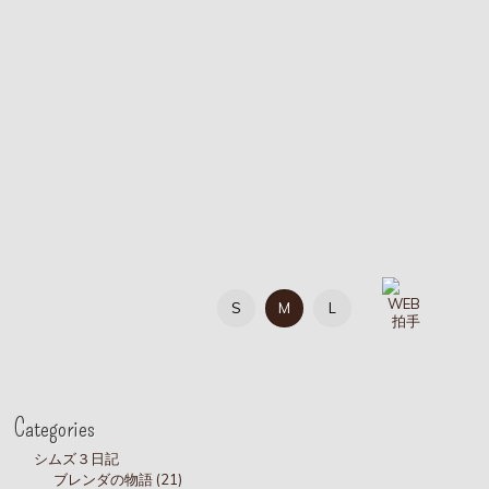
S
M
L
Categories
シムズ３日記
ブレンダの物語 (21)