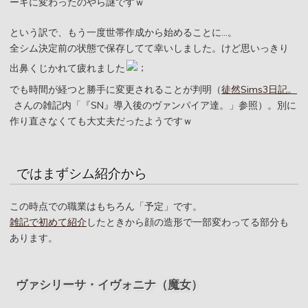
ーキに変わったのやら謎ですｗ
という訳で、もう一度世帯作成から始めることに…。
全シム決定前の状態で保存してて幸いしました。けど思いっきり
出鼻くじかれて疲れました
でも時間が経つと勝手に変更されることが判明（
徒然Sims3日記。
さんの雑記内「『SN』導入後のヴァンパイア達。」参照）。別に
作り直さなくても大丈夫だったようですｗ
ではまずシム紹介から
この時点での職業はもちろん「予定」です。
雑記で初めて紹介
したときから顔の造形で一部変わってる部分も
あります。
ヴァシリーサ・イヴォニナ（魔女）