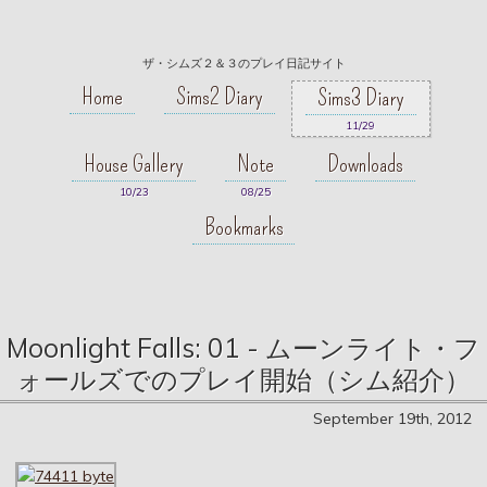
ザ・シムズ２＆３のプレイ日記サイト
Home
Sims2 Diary
Sims3 Diary
11/29
House Gallery
Note
Downloads
10/23
08/25
Bookmarks
Moonlight Falls: 01 - ムーンライト・フ
ォールズでのプレイ開始（シム紹介）
September 19th, 2012