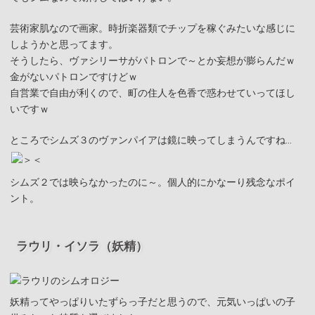
芸術家肌なので画家。時折楽器類でチップを稼ぐみたいな感じに
しようかと思ってます。
そうしたら、ヴァシリーサがパトロンで～とか妄想が膨らんだｗ
金がないパトロンですけどｗ
自営業で自由が利くので、町の住人を色香で惑わせていってほし
いですｗ
ところでシムズ３のヴァンパイアは鏡に映ってしまうんですね…
シムズ２では映らなかったのに～。個人的にかなーり残念なポイ
ント。
ラウリ・イソラ（妖精）
妖精ってやっぱりいたずらっ子だと思うので、元気いっぱいの子