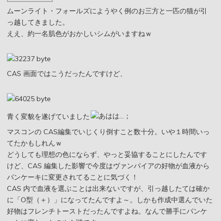
ムーンライト・フォールズにようやく例のお三方と一匹の猫が引
っ越してきました。
ええ、約一名肌色がおかしいシムがいますねｗ
CAS 画面ではこうだったんですけど、
青く変貌を遂げていました
マスコンの CAS編集でいじくり倒すこと数十分。いや１時間いっ
てたかもしれんｗ
どうしても理想の色にならず、やっと妥協することにしたんです
けど、CAS 編集した影響で今度はヴァンパイアの好物が血液から
パンケーキに変更されてることに気づく！
CAS 内で血液を選ぶことは出来ないですが、引っ越したては確か
に「O型（＋）」になってたんですよ～。しかも作成中選んでいた
好物はフレンチトーストだったんですよね。なんで勝手にパンケ