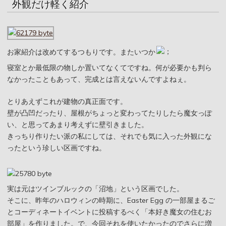
外観だけ軽く紹介
お家紹介は改めてするつもりです。またいつか
寝室とか最低限の物しか置いてなくてですね。何が必要かも判ら
なかったこともあって、完成とは言えないんですよねぇ。
とりあえずこれが建物の真正面です。
壁が凸凹だったり、屋根がちょっと変わってたりしたら魔女っぽ
い、と思ってあまり考えずに壁引きました。
きっちり作りたい派の私にしては、それでも気に入った外観にな
ったという珍しい区画ですね。
実は元はツインブルックの「沼地」という区画でした。
そこに、昨年のハロウィンの時期に、Easter Egg の一部屋まるご
とコーディネートイベントに投稿するべく「本好き魔女の住むお
部屋」を作りました。で、今回それを使いたかったのでさらに増