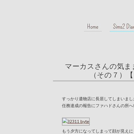
Home
Sims2 Dia
マーカスさんの気まま
（その７）【
すっかり遺物店に長居してしまいまし
任務達成の報告にファハドさんの所へ
もう夕方になってしまって顔が見えに