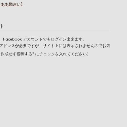
【ああ勘違い】
ト
oogle、Facebook アカウントでもログイン出来ます。
アドレスが必要ですが、サイト上には表示されませんのでお気
を作成せず投稿する" にチェックを入れてください）