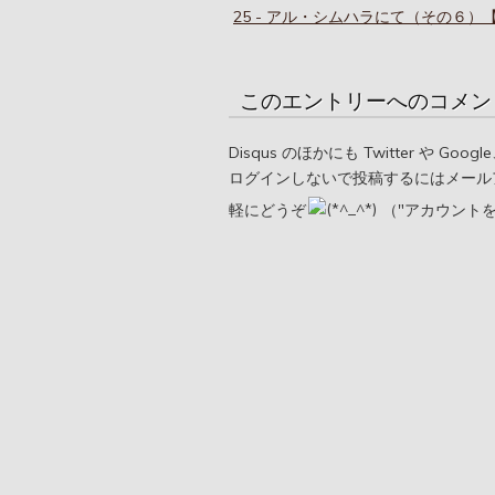
25 - アル・シムハラにて（その６）
このエントリーへのコメン
Disqus のほかにも Twitter や G
ログインしないで投稿するにはメール
軽にどうぞ
（"アカウント