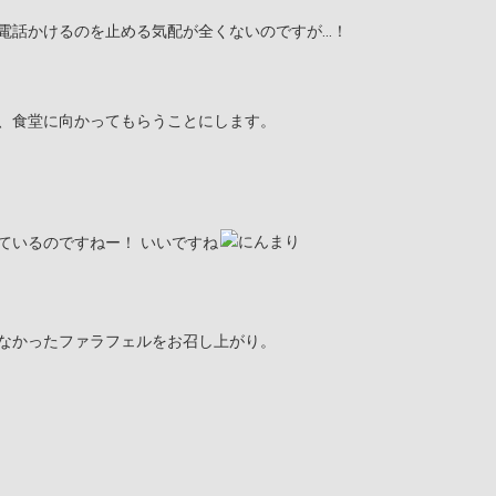
電話かけるのを止める気配が全くないのですが…！
、食堂に向かってもらうことにします。
！
ているのですねー！ いいですね
なかったファラフェルをお召し上がり。