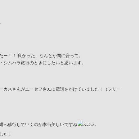
。
たー！！ 良かった、なんとか間に合って。
・シムハラ旅行のときにしたいと思います。
ーカスさんがユーセフさんに電話をかけていました！（フリー
紺へ移行していくのが本当美しいですね
した！