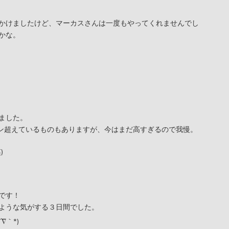
かけましたけど、マーカスさんは一度もやってくれませんでし
かな。
ました。
リオン超えているものもありますが、今はまだ高すぎるので我慢。
)
です！
ような気がする３日間でした。