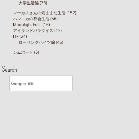
大学生活編 (33)
マーカスさんの気ままな生活 (152)
ハンニカの都会生活 (56)
Moonlight Falls (16)
アイランドパラダイス (12)
ITF (24)
ローリングハイツ編 (45)
シムポート (6)
Search