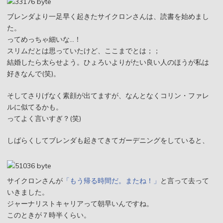
ブレンダより一足早く起きたサイクロンさんは、読書を始めまし
た。
ってめっちゃ細いな…！
スリムだとは思っていたけど、ここまでとは；；
結婚したら太らせよう。ひょろいよりがたい良い人のほうが私は
好きなんで(笑)。
そしてさりげなく素顔が出てますが、なんとなくコリン・ファレ
ルに似てるかも。
ってよく言いすぎ？(笑)
しばらくしてブレンダも起きてきてガーデニングをしていると、
サイクロンさんが
「もう帰る時間だ。またね！」
と言って去って
いきました。
ジャーナリストキャリアって朝早いんですね。
このときが７時半くらい。