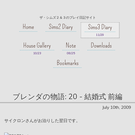
ザ・シムズ２＆３のプレイ日記サイト
Home
Sims2 Diary
Sims3 Diary
11/29
House Gallery
Note
Downloads
10/23
08/25
Bookmarks
ブレンダの物語: 20 - 結婚式 前編
July 10th, 2009
サイクロンさんがお泊りした翌日です。