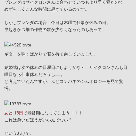
ブレンダはサイクロンさんに合わせていつもより早く寝たので、
めずらしくこんな時間に起きているのです。
しかしブレンダの場合、今日は木曜で仕事が休みの日。
早起きかつ畑の作物の数が少なくなったのもあって、
ギターを弾くばかりで暇を持て余していました。
結婚式は次の休みの日曜日にしようかな～、サイクロンさんも日
曜日なら仕事休みだろうし……。
と考えていたんですが、ふとコンパネのシムオロジーを見て驚
愕。
あと 13日
で老齢期になってしまう！！！
これは急いだほうがいいんでない？
というわけで、