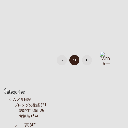
S
M
L
Categories
シムズ３日記
ブレンダの物語 (21)
結婚生活編 (35)
老後編 (34)
ソード家 (43)