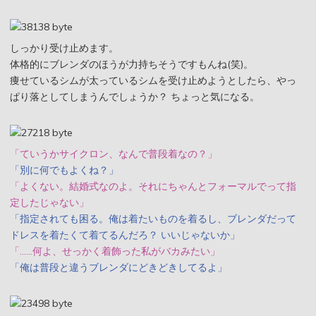
しっかり受け止めます。
体格的にブレンダのほうが力持ちそうですもんね(笑)。
痩せているシムが太っているシムを受け止めようとしたら、やっ
ぱり落としてしまうんでしょうか？ ちょっと気になる。
「ていうかサイクロン、なんで普段着なの？」
「別に何でもよくね？」
「よくない。結婚式なのよ。それにちゃんとフォーマルでって指
定したじゃない」
「指定されても困る。俺は着たいものを着るし、ブレンダだって
ドレスを着たくて着てるんだろ？ いいじゃないか」
「……何よ、せっかく着飾った私がバカみたい」
「俺は普段と違うブレンダにどきどきしてるよ」