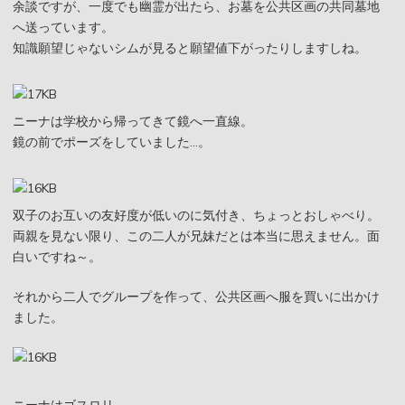
余談ですが、一度でも幽霊が出たら、お墓を公共区画の共同墓地
へ送っています。
知識願望じゃないシムが見ると願望値下がったりしますしね。
ニーナは学校から帰ってきて鏡へ一直線。
鏡の前でポーズをしていました…。
双子のお互いの友好度が低いのに気付き、ちょっとおしゃべり。
両親を見ない限り、この二人が兄妹だとは本当に思えません。面
白いですね～。
それから二人でグループを作って、公共区画へ服を買いに出かけ
ました。
ニーナはゴスロリ。