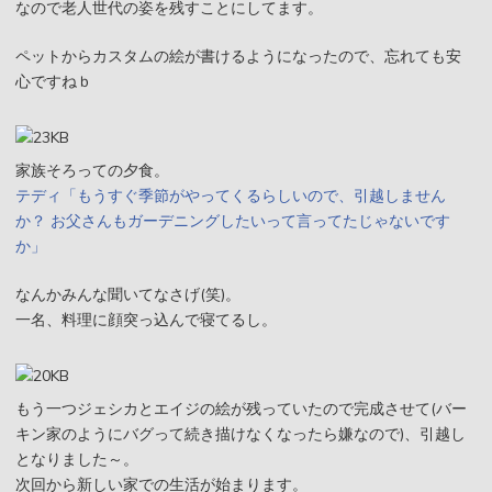
なので老人世代の姿を残すことにしてます。
ペットからカスタムの絵が書けるようになったので、忘れても安
心ですねｂ
家族そろっての夕食。
テディ「もうすぐ季節がやってくるらしいので、引越しません
か？ お父さんもガーデニングしたいって言ってたじゃないです
か」
なんかみんな聞いてなさげ(笑)。
一名、料理に顔突っ込んで寝てるし。
もう一つジェシカとエイジの絵が残っていたので完成させて(バー
キン家のようにバグって続き描けなくなったら嫌なので)、引越し
となりました～。
次回から新しい家での生活が始まります。