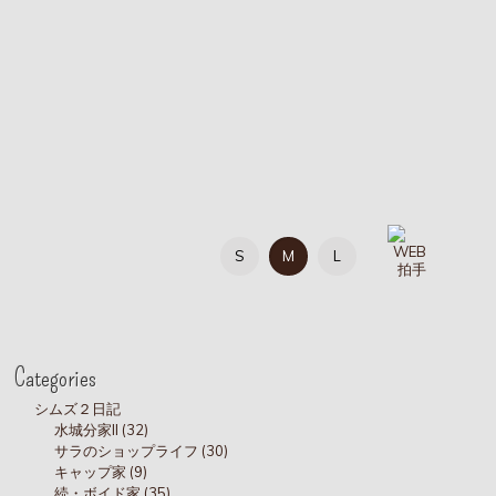
S
M
L
Categories
シムズ２日記
水城分家II (32)
サラのショップライフ (30)
キャップ家 (9)
続・ボイド家 (35)