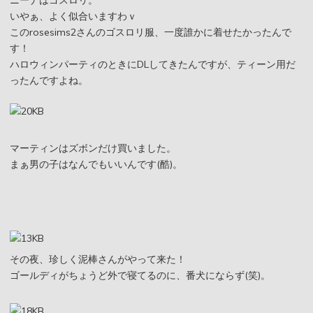
いやぁ、よく似合いますわｖ
このrosesims2さんのゴスロリ服、一度誰かに着せたかったんで
す！
ハロウィンパーティのときにDLしてきたんですが、ティーン用だ
ったんですよね。
マーティンはズボンだけ買いました。
まぁ男の子はなんでもいいんです(酷)。
その夜、珍しく泥棒さんがやって来た！
ゴールディがちょうど外で寝てるのに、番犬にならず(笑)。