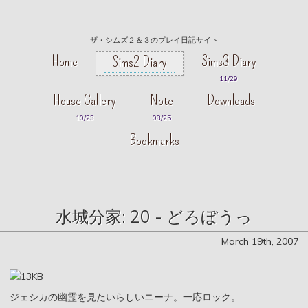
ザ・シムズ２＆３のプレイ日記サイト
Home
Sims3 Diary
Sims2 Diary
11/29
House Gallery
Note
Downloads
10/23
08/25
Bookmarks
水城分家: 20 - どろぼうっ
March 19th, 2007
ジェシカの幽霊を見たいらしいニーナ。一応ロック。