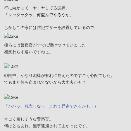
壁に向かってニヤニヤしてる泥棒。
「クックックッ、何盗んでやろうか」
しかしこの家には防犯ブザーを設置しているので、
後ろには警察官がすでに駆けつけていました！
相変わらず速いですねぇ。
戦闘中、かなり泥棒が有利に見えたのですごく心配でした。
でもまだ何も盗まれてないから大丈夫かも？
「ハハッ、観念しなっ（これで昇進できるかも！）」
すごく嬉しそうな警察官。
何はともあれ、無事逮捕されてよかったです。