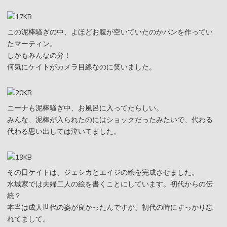
この泥棒騒ぎの中、よほどお腹が空いていたのかパンを作ってい
たマーティン。
しかもみんなの分！
何気にケイトがカメラ目線なのに笑いました。
ニーナも泥棒騒ぎ中、お風呂に入ってたらしい。
みんな、泥棒が入られたのにはショックだったみたいで、代わる
代わる思い出しては泣いてました。
その日ケイトは、ジェシカとエイジの絵を完成させました。
水城家では夫婦二人の絵を書くことにしています。初代からの伝
統？
本当は成人世代の姿が良かったんですが、初代の時にすっかり忘
れてまして。