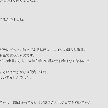
てるんですよね。
どテレビの上に飾ってある絵画は、エイジの婿入り道具。
お金で買ったものです。
からの出発になり、大学在学中に稼いだお金はなくなるので、
」というのがかなり便利ですね。
ついてませんでした。
てたし、SSは撮ってないけど珠名さんもジェフを抱いてたこ