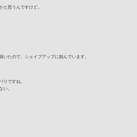
かと思うんですけど。
就いたので、シェイプアップに励んでいます。
バリですね。
ない。