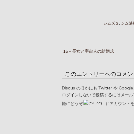
シムズ２
,
シム誕
16 - 長女と宇宙人の結婚式
このエントリーへのコメン
Disqus のほかにも Twitter や G
ログインしないで投稿するにはメール
軽にどうぞ
（"アカウント