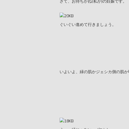
さて、お待ちかね(私が)の妊娠です。
ぐいぐい進めて行きましょう。
いよいよ、緑の肌かジェシカ側の肌か