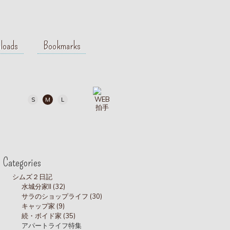
loads
Bookmarks
S
M
L
Categories
シムズ２日記
水城分家II (32)
サラのショップライフ (30)
キャップ家 (9)
続・ボイド家 (35)
アパートライフ特集