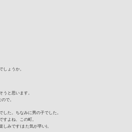
。
でしょうか。
そうと思います。
なので。
でした。ちなみに男の子でした。
ですよね、この町。
しみです(また気が早い)。