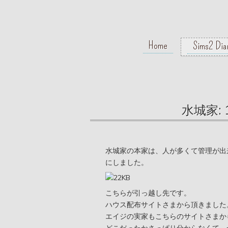
Home
Sims2 Dia
水城家:
水城家の本家は、人が多くて管理が出
にしました。
こちらが引っ越し先です。
ハウス配布サイトさまから頂きました
エイジの実家もこちらのサイトさまか
どこだったかさっぱり分からなくて、