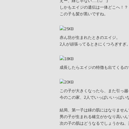
えー、緑じゃない……(´□｀;)
しかもエイジの遺伝は一体どこへ！？
この子も髪が黒いですね。
赤ん坊が生まれたときのエイジ。
2人が頑張ってるときにくつろぎすぎ
成長したらエイジの特徴も出てくるの
この子が大きくなったら、また引っ越
今のこの家、2人でいっぱいいっぱい
結局、第一子は緑の肌にはなりません
男の子が生まれる確立がかなり高いん
次の子の肌はどうなるでしょうかね、楽