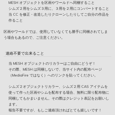
MESH オブジェクトを区画やワールドへ同梱すること
シムズ２用をシムズ３用に、３用を２用にコンバートすること
当 CC を修正・改造したりクローンしたりしてご自分の作品を
作ること
区画やワールドでは、使用していなくても勝手に同梱されてしま
う場合もあるので、ご注意ください。
連絡不要で出来ること
当 MESH オブジェクトのリカラーはご自由にどうぞ！
その際、MESH は同梱しないで、当サイト内の配布ページ
（MediaFire ではなく）へのリンクを貼ってください。
シムズ２オブジェクトリカラー、シムズ２用 CAS アイテムを
使って作った区画やシムを配布する場合、無料に限り配布物に
同梱してもかまいません。その際はクレジット表記をお願いし
ます。
報告不要ですが、もしご連絡頂ければとても嬉しいです！