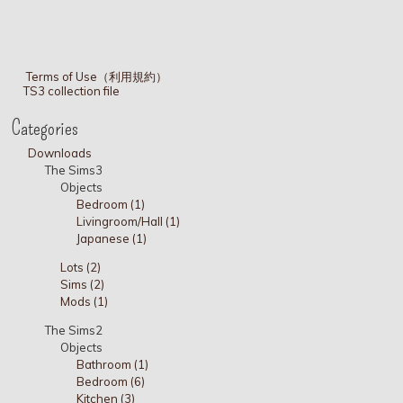
Terms of Use（利用規約）
TS3 collection file
Categories
Downloads
The Sims3
Objects
Bedroom (1)
Livingroom/Hall (1)
Japanese (1)
Lots (2)
Sims (2)
Mods (1)
The Sims2
Objects
Bathroom (1)
Bedroom (6)
Kitchen (3)