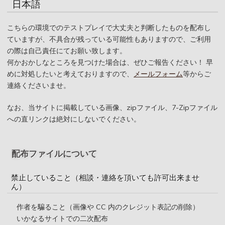
日本語
こちらの環境でのテストプレイで大丈夫と判断したものを配布し
ていますが、不具合が残っている可能性もありますので、ご利用
の際は自己責任にてお願い致します。
何かおかしなところを見つけた場合は、ぜひご報告ください！ 早
めに対処したいと考えておりますので、
メールフォーム
等からご
連絡くださいませ。
なお、当サイトに掲載している画像、zipファイル、7-Zipファイル
への直リンクは絶対にしないでください。
配布ファイルについて
禁止していること（相談・連絡を頂いても許可出来ませ
ん）
作者を騙ること（画像や CC 内のクレジット表記の削除）
いかなるサイトでの二次配布